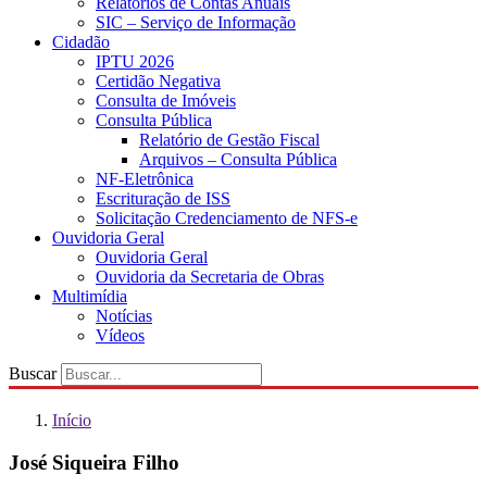
Relatórios de Contas Anuais
SIC – Serviço de Informação
Cidadão
IPTU 2026
Certidão Negativa
Consulta de Imóveis
Consulta Pública
Relatório de Gestão Fiscal
Arquivos – Consulta Pública
NF-Eletrônica
Escrituração de ISS
Solicitação Credenciamento de NFS-e
Ouvidoria Geral
Ouvidoria Geral
Ouvidoria da Secretaria de Obras
Multimídia
Notícias
Vídeos
Buscar
Início
José Siqueira Filho