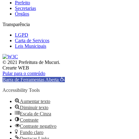
Prefeito
Secretarias
Órgãos
Transparência
LGPD
Carta de Serviços
Leis Municipais
© 2021 Prefeitura de Mucuri.
Crearte WEB
Pular para o conteúdo
Barra de Ferramentas Aberta
Accessibility Tools
Aumentar texto
Diminuir texto
Escala de Cinza
Contraste
Contraste negativo
Fundo claro
Destacar Links