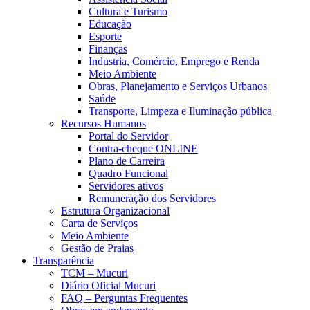
Cultura e Turismo
Educação
Esporte
Finanças
Industria, Comércio, Emprego e Renda
Meio Ambiente
Obras, Planejamento e Serviços Urbanos
Saúde
Transporte, Limpeza e Iluminação pública
Recursos Humanos
Portal do Servidor
Contra-cheque ONLINE
Plano de Carreira
Quadro Funcional
Servidores ativos
Remuneração dos Servidores
Estrutura Organizacional
Carta de Serviços
Meio Ambiente
Gestão de Praias
Transparência
TCM – Mucuri
Diário Oficial Mucuri
FAQ – Perguntas Frequentes