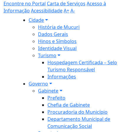
Encontre no Portal
Carta de Serviços
Acesso à
Informação
Acessibilidade
A+
A-
Cidade
História de Mucuri
Dados Gerais
Hinos e Símbolos
Identidade Visual
Turismo
Hospedagem Certificada – Selo
Turismo Responsável
Informações
Governo
Gabinete
Prefeito
Chefia de Gabinete
Procuradoria do Município
Departamento Municipal de
Comunicação Social