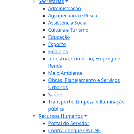
Secretarias
Administração
Agropecuária e Pesca
Assistência Social
Cultura e Turismo
Educação
Esporte
Finanças
Industria, Comércio, Emprego e
Renda
Meio Ambiente
Obras, Planejamento e Serviços
Urbanos
Saúde
Transporte, Limpeza e Iluminação
pública
Recursos Humanos
Portal do Servidor
Contra-cheque ONLINE