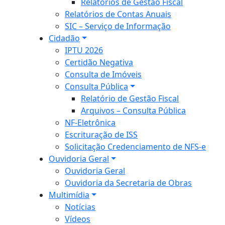
Relatórios de Gestão Fiscal
Relatórios de Contas Anuais
SIC – Serviço de Informação
Cidadão
IPTU 2026
Certidão Negativa
Consulta de Imóveis
Consulta Pública
Relatório de Gestão Fiscal
Arquivos – Consulta Pública
NF-Eletrônica
Escrituração de ISS
Solicitação Credenciamento de NFS-e
Ouvidoria Geral
Ouvidoria Geral
Ouvidoria da Secretaria de Obras
Multimídia
Notícias
Vídeos