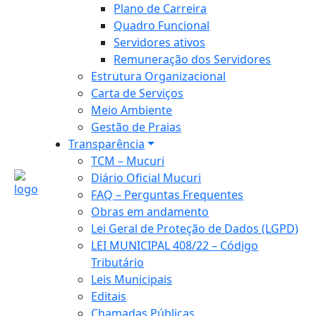
Plano de Carreira
Quadro Funcional
Servidores ativos
Remuneração dos Servidores
Estrutura Organizacional
Carta de Serviços
Meio Ambiente
Gestão de Praias
Transparência
TCM – Mucuri
Diário Oficial Mucuri
FAQ – Perguntas Frequentes
Obras em andamento
Lei Geral de Proteção de Dados (LGPD)
LEI MUNICIPAL 408/22 – Código
Tributário
Leis Municipais
Editais
Chamadas Públicas