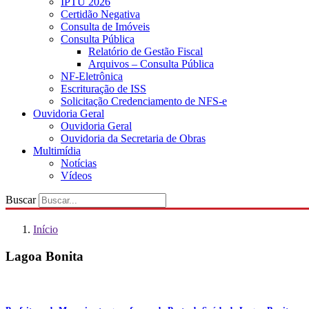
IPTU 2026
Certidão Negativa
Consulta de Imóveis
Consulta Pública
Relatório de Gestão Fiscal
Arquivos – Consulta Pública
NF-Eletrônica
Escrituração de ISS
Solicitação Credenciamento de NFS-e
Ouvidoria Geral
Ouvidoria Geral
Ouvidoria da Secretaria de Obras
Multimídia
Notícias
Vídeos
Buscar
Início
Lagoa Bonita