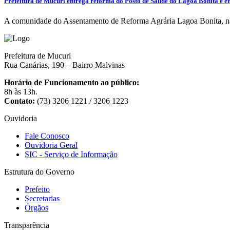
Prefeitura de Mucuri entrega reforma do Posto de Saúde do Lagoa Bonita e en
A comunidade do Assentamento de Reforma Agrária Lagoa Bonita, na
Prefeitura de Mucuri
Rua Canárias, 190 – Bairro Malvinas
Horário de Funcionamento ao público:
8h às 13h.
Contato:
(73) 3206 1221 / 3206 1223
Ouvidoria
Fale Conosco
Ouvidoria Geral
SIC - Serviço de Informação
Estrutura do Governo
Prefeito
Secretarias
Órgãos
Transparência