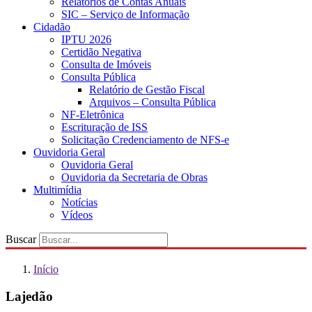
Relatórios de Contas Anuais
SIC – Serviço de Informação
Cidadão
IPTU 2026
Certidão Negativa
Consulta de Imóveis
Consulta Pública
Relatório de Gestão Fiscal
Arquivos – Consulta Pública
NF-Eletrônica
Escrituração de ISS
Solicitação Credenciamento de NFS-e
Ouvidoria Geral
Ouvidoria Geral
Ouvidoria da Secretaria de Obras
Multimídia
Notícias
Vídeos
Buscar
Início
Lajedão