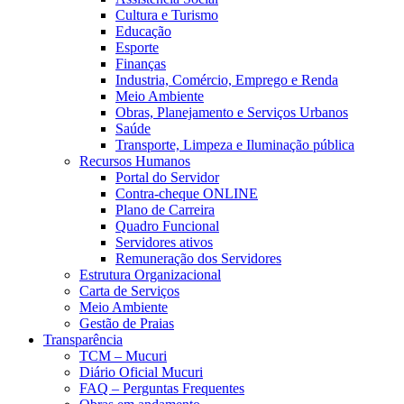
Cultura e Turismo
Educação
Esporte
Finanças
Industria, Comércio, Emprego e Renda
Meio Ambiente
Obras, Planejamento e Serviços Urbanos
Saúde
Transporte, Limpeza e Iluminação pública
Recursos Humanos
Portal do Servidor
Contra-cheque ONLINE
Plano de Carreira
Quadro Funcional
Servidores ativos
Remuneração dos Servidores
Estrutura Organizacional
Carta de Serviços
Meio Ambiente
Gestão de Praias
Transparência
TCM – Mucuri
Diário Oficial Mucuri
FAQ – Perguntas Frequentes