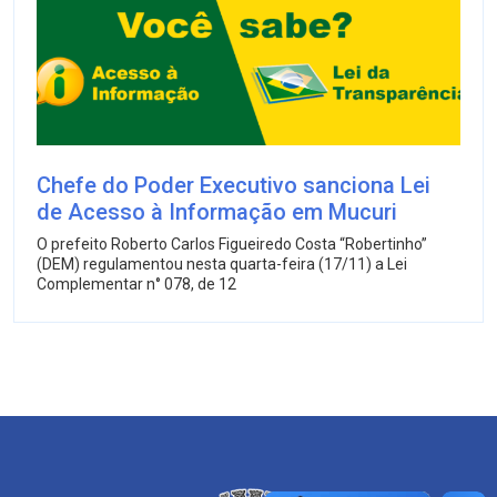
Chefe do Poder Executivo sanciona Lei
de Acesso à Informação em Mucuri
O prefeito Roberto Carlos Figueiredo Costa “Robertinho”
(DEM) regulamentou nesta quarta-feira (17/11) a Lei
Complementar n° 078, de 12