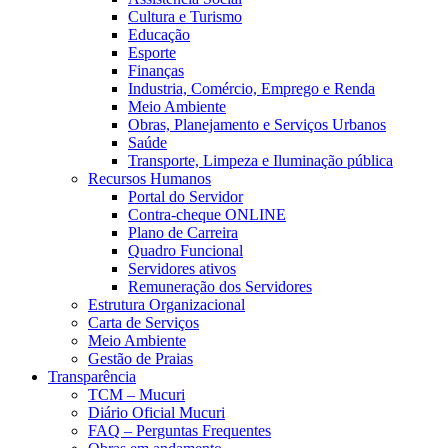
Cultura e Turismo
Educação
Esporte
Finanças
Industria, Comércio, Emprego e Renda
Meio Ambiente
Obras, Planejamento e Serviços Urbanos
Saúde
Transporte, Limpeza e Iluminação pública
Recursos Humanos
Portal do Servidor
Contra-cheque ONLINE
Plano de Carreira
Quadro Funcional
Servidores ativos
Remuneração dos Servidores
Estrutura Organizacional
Carta de Serviços
Meio Ambiente
Gestão de Praias
Transparência
TCM – Mucuri
Diário Oficial Mucuri
FAQ – Perguntas Frequentes