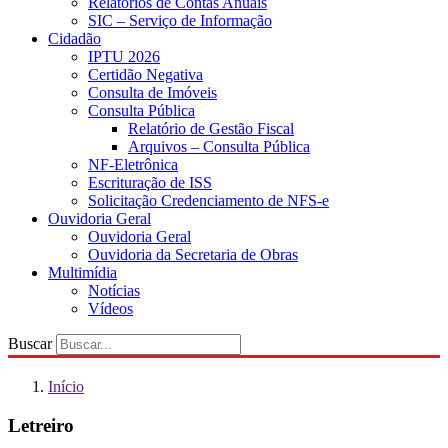
Relatórios de Contas Anuais
SIC – Serviço de Informação
Cidadão
IPTU 2026
Certidão Negativa
Consulta de Imóveis
Consulta Pública
Relatório de Gestão Fiscal
Arquivos – Consulta Pública
NF-Eletrônica
Escrituração de ISS
Solicitação Credenciamento de NFS-e
Ouvidoria Geral
Ouvidoria Geral
Ouvidoria da Secretaria de Obras
Multimídia
Notícias
Vídeos
Buscar
Início
Letreiro