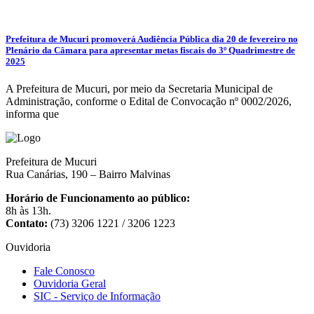
Prefeitura de Mucuri promoverá Audiência Pública dia 20 de fevereiro no
Plenário da Câmara para apresentar metas fiscais do 3º Quadrimestre de
2025
A Prefeitura de Mucuri, por meio da Secretaria Municipal de
Administração, conforme o Edital de Convocação nº 0002/2026,
informa que
Prefeitura de Mucuri
Rua Canárias, 190 – Bairro Malvinas
Horário de Funcionamento ao público:
8h às 13h.
Contato:
(73) 3206 1221 / 3206 1223
Ouvidoria
Fale Conosco
Ouvidoria Geral
SIC - Serviço de Informação