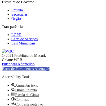
Estrutura do Governo
Prefeito
Secretarias
Órgãos
Transparência
LGPD
Carta de Serviços
Leis Municipais
© 2021 Prefeitura de Mucuri.
Crearte WEB
Pular para o conteúdo
Barra de Ferramentas Aberta
Accessibility Tools
Aumentar texto
Diminuir texto
Escala de Cinza
Contraste
Contraste negativo