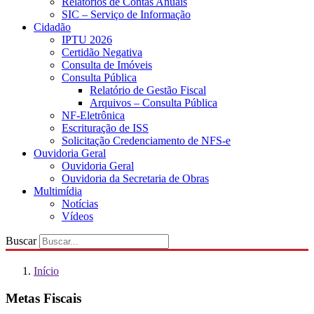
Relatórios de Contas Anuais
SIC – Serviço de Informação
Cidadão
IPTU 2026
Certidão Negativa
Consulta de Imóveis
Consulta Pública
Relatório de Gestão Fiscal
Arquivos – Consulta Pública
NF-Eletrônica
Escrituração de ISS
Solicitação Credenciamento de NFS-e
Ouvidoria Geral
Ouvidoria Geral
Ouvidoria da Secretaria de Obras
Multimídia
Notícias
Vídeos
Buscar
Início
Metas Fiscais