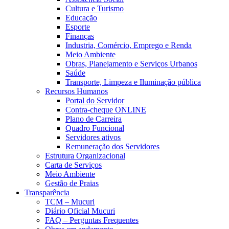
Cultura e Turismo
Educação
Esporte
Finanças
Industria, Comércio, Emprego e Renda
Meio Ambiente
Obras, Planejamento e Serviços Urbanos
Saúde
Transporte, Limpeza e Iluminação pública
Recursos Humanos
Portal do Servidor
Contra-cheque ONLINE
Plano de Carreira
Quadro Funcional
Servidores ativos
Remuneração dos Servidores
Estrutura Organizacional
Carta de Serviços
Meio Ambiente
Gestão de Praias
Transparência
TCM – Mucuri
Diário Oficial Mucuri
FAQ – Perguntas Frequentes