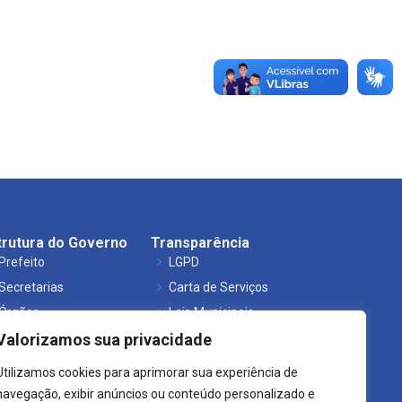
trutura do Governo
Transparência
Prefeito
LGPD
Secretarias
Carta de Serviços
Órgãos
Leis Municipais
Valorizamos sua privacidade
Utilizamos cookies para aprimorar sua experiência de
navegação, exibir anúncios ou conteúdo personalizado e