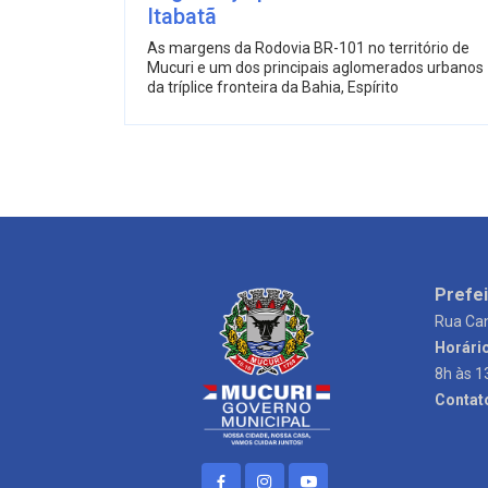
Itabatã
As margens da Rodovia BR-101 no território de
Mucuri e um dos principais aglomerados urbanos
da tríplice fronteira da Bahia, Espírito
Prefei
Rua Can
Horári
8h às 1
Contat