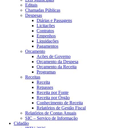
Editais
Chamadas Públicas
Despesas
Diárias e Passagens
Licitações
Contratos
Empenhos
Liquidações
Pagamentos
Orçamento
Ações de Governo
Orçamento da Despesa
Orçamento da Receita
Programas
Receitas
Receita
Repasses
Receita por Fonte
Receita por Órgão
Conhecimento de Receita
Relatórios de Gestão Fiscal
Relatórios de Contas Anuais
SIC – Serviço de Informação
Cidadão