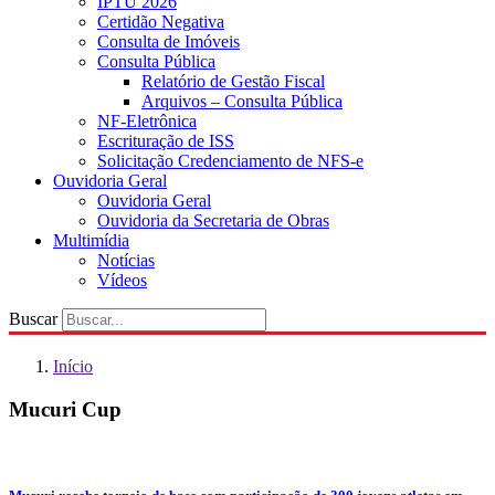
IPTU 2026
Certidão Negativa
Consulta de Imóveis
Consulta Pública
Relatório de Gestão Fiscal
Arquivos – Consulta Pública
NF-Eletrônica
Escrituração de ISS
Solicitação Credenciamento de NFS-e
Ouvidoria Geral
Ouvidoria Geral
Ouvidoria da Secretaria de Obras
Multimídia
Notícias
Vídeos
Buscar
Início
Mucuri Cup