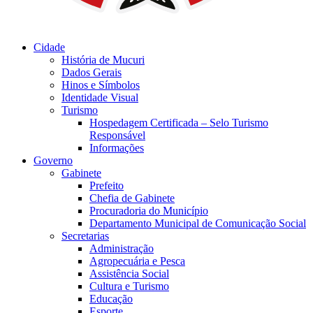
Cidade
História de Mucuri
Dados Gerais
Hinos e Símbolos
Identidade Visual
Turismo
Hospedagem Certificada – Selo Turismo
Responsável
Informações
Governo
Gabinete
Prefeito
Chefia de Gabinete
Procuradoria do Município
Departamento Municipal de Comunicação Social
Secretarias
Administração
Agropecuária e Pesca
Assistência Social
Cultura e Turismo
Educação
Esporte