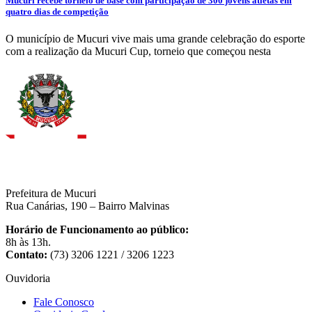
Mucuri recebe torneio de base com participação de 300 jovens atletas em
quatro dias de competição
O município de Mucuri vive mais uma grande celebração do esporte
com a realização da Mucuri Cup, torneio que começou nesta
Prefeitura de Mucuri
Rua Canárias, 190 – Bairro Malvinas
Horário de Funcionamento ao público:
8h às 13h.
Contato:
(73) 3206 1221 / 3206 1223
Ouvidoria
Fale Conosco