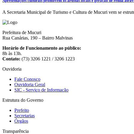
Apresentações culturais promovem os artistas locais e geração de renda atra
A Secretaria Municipal de Turismo e Cultura de Mucuri vem se estrutu
Prefeitura de Mucuri
Rua Canárias, 190 – Bairro Malvinas
Horário de Funcionamento ao público:
8h às 13h.
Contato:
(73) 3206 1221 / 3206 1223
Ouvidoria
Fale Conosco
Ouvidoria Geral
SIC - Serviço de Informação
Estrutura do Governo
Prefeito
Secretarias
Órgãos
Transparência