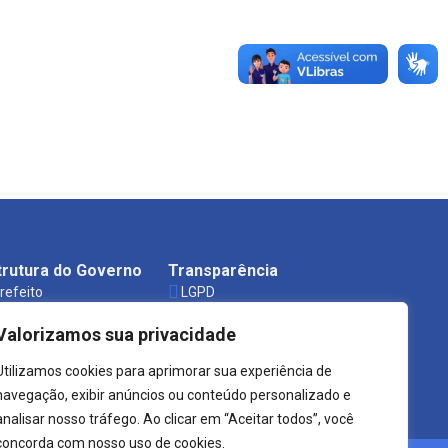
trutura do Governo
Transparência
refeito
LGPD
ecretarias
Carta de Serviços
Valorizamos sua privacidade
rgãos
Leis Municipais
Utilizamos cookies para aprimorar sua experiência de
navegação, exibir anúncios ou conteúdo personalizado e
analisar nosso tráfego. Ao clicar em “Aceitar todos”, você
concorda com nosso uso de cookies.