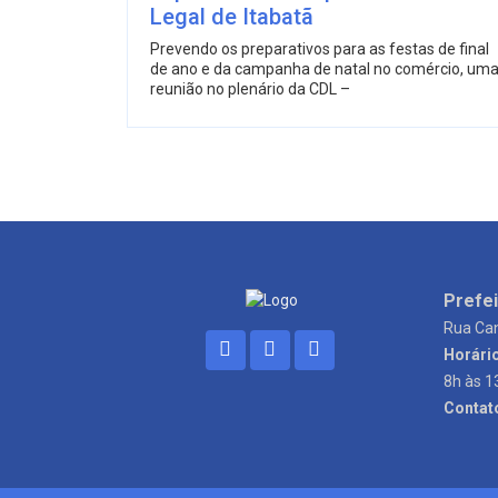
Legal de Itabatã
Prevendo os preparativos para as festas de final
de ano e da campanha de natal no comércio, um
reunião no plenário da CDL –
Prefei
Rua Can
Horári
8h às 1
Contat