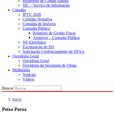
Relatórios de Contas Anuais
SIC – Serviço de Informação
Cidadão
IPTU 2026
Certidão Negativa
Consulta de Imóveis
Consulta Pública
Relatório de Gestão Fiscal
Arquivos – Consulta Pública
NF-Eletrônica
Escrituração de ISS
Solicitação Credenciamento de NFS-e
Ouvidoria Geral
Ouvidoria Geral
Ouvidoria da Secretaria de Obras
Multimídia
Notícias
Vídeos
Buscar
Início
Peixe Peroá