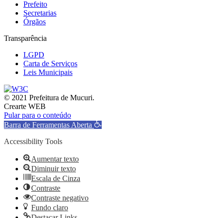
Prefeito
Secretarias
Órgãos
Transparência
LGPD
Carta de Serviços
Leis Municipais
© 2021 Prefeitura de Mucuri.
Crearte WEB
Pular para o conteúdo
Barra de Ferramentas Aberta
Accessibility Tools
Aumentar texto
Diminuir texto
Escala de Cinza
Contraste
Contraste negativo
Fundo claro
Destacar Links