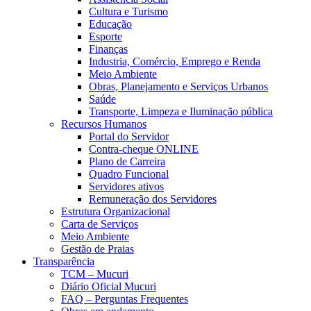
Cultura e Turismo
Educação
Esporte
Finanças
Industria, Comércio, Emprego e Renda
Meio Ambiente
Obras, Planejamento e Serviços Urbanos
Saúde
Transporte, Limpeza e Iluminação pública
Recursos Humanos
Portal do Servidor
Contra-cheque ONLINE
Plano de Carreira
Quadro Funcional
Servidores ativos
Remuneração dos Servidores
Estrutura Organizacional
Carta de Serviços
Meio Ambiente
Gestão de Praias
Transparência
TCM – Mucuri
Diário Oficial Mucuri
FAQ – Perguntas Frequentes