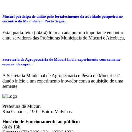
Mucuri participa de união pelo fortalecimento da atividade pesqueira no
encontro da Marinha em Porto Seguro
Esta quarta-feira (24/04) foi marcada por um importante encontro
entre servidores das Prefeituras Municipais de Mucuri e Alcobaça,
Secretaria de Agropecuária de Mucuri inicia experimento com semente
especial de capim
A Secretaria Municipal de Agropecuária e Pesca de Mucuri está
dando início a um experimento inovador com a aquisição de uma
semente
Prefeitura de Mucuri
Rua Canárias, 190 – Bairro Malvinas
Horário de Funcionamento ao público:
8h às 13h.