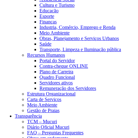
Cultura e Turismo
Educação
Esporte
Finanças
Industria, Comércio, Emprego e Renda
Meio Ambiente
Obras, Planejamento e Serviços Urbanos
Saúde
Transporte, Limpeza e Iluminação pública
Recursos Humanos
Portal do Servidor
Contra-cheque ONLINE
Plano de Carreira
Quadro Funcional
Servidores ativos
Remuneração dos Servidores
Estrutura Organizacional
Carta de Serviços
Meio Ambiente
Gestão de Praias
Transparência
TCM – Mucuri
Diário Oficial Mucuri
FAQ – Perguntas Frequentes