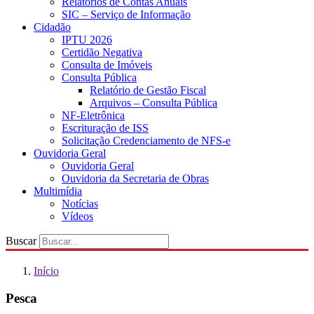
Relatórios de Contas Anuais
SIC – Serviço de Informação
Cidadão
IPTU 2026
Certidão Negativa
Consulta de Imóveis
Consulta Pública
Relatório de Gestão Fiscal
Arquivos – Consulta Pública
NF-Eletrônica
Escrituração de ISS
Solicitação Credenciamento de NFS-e
Ouvidoria Geral
Ouvidoria Geral
Ouvidoria da Secretaria de Obras
Multimídia
Notícias
Vídeos
Buscar
Início
Pesca