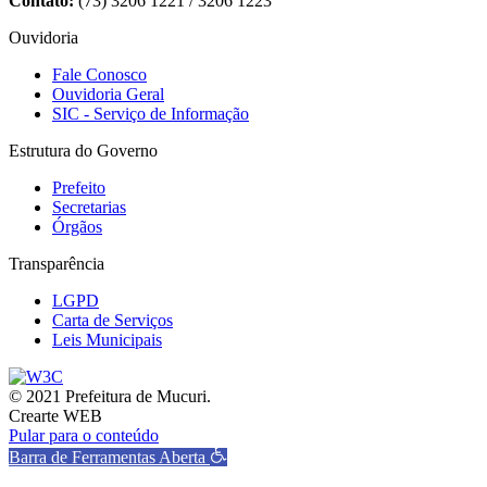
Contato:
(73) 3206 1221 / 3206 1223
Ouvidoria
Fale Conosco
Ouvidoria Geral
SIC - Serviço de Informação
Estrutura do Governo
Prefeito
Secretarias
Órgãos
Transparência
LGPD
Carta de Serviços
Leis Municipais
© 2021 Prefeitura de Mucuri.
Crearte WEB
Pular para o conteúdo
Barra de Ferramentas Aberta