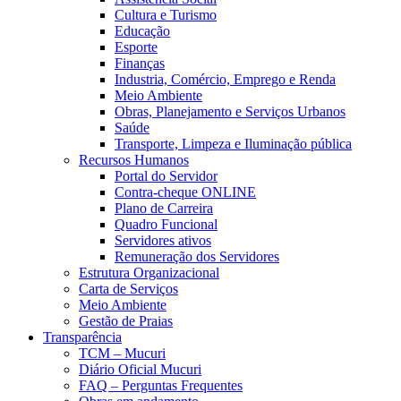
Cultura e Turismo
Educação
Esporte
Finanças
Industria, Comércio, Emprego e Renda
Meio Ambiente
Obras, Planejamento e Serviços Urbanos
Saúde
Transporte, Limpeza e Iluminação pública
Recursos Humanos
Portal do Servidor
Contra-cheque ONLINE
Plano de Carreira
Quadro Funcional
Servidores ativos
Remuneração dos Servidores
Estrutura Organizacional
Carta de Serviços
Meio Ambiente
Gestão de Praias
Transparência
TCM – Mucuri
Diário Oficial Mucuri
FAQ – Perguntas Frequentes