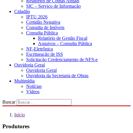
Relatórios de Contas Anuais
SIC – Serviço de Informação
Cidadão
IPTU 2026
Certidão Negativa
Consulta de Imóveis
Consulta Pública
Relatório de Gestão Fiscal
Arquivos – Consulta Pública
NF-Eletrônica
Escrituração de ISS
Solicitação Credenciamento de NFS-e
Ouvidoria Geral
Ouvidoria Geral
Ouvidoria da Secretaria de Obras
Multimídia
Notícias
Vídeos
Buscar
Início
Produtores