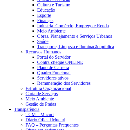
Cultura e Turismo
Educação
Esporte
Finanças
Industria, Comércio, Emprego e Renda
Meio Ambiente
Obras, Planejamento e Serviços Urbanos
Saúde
Transporte, Limpeza e Iluminação pública
Recursos Humanos
Portal do Servidor
Contra-cheque ONLINE
Plano de Carreira
Quadro Funcional
Servidores ativos
Remuneração dos Servidores
Estrutura Organizacional
Carta de Serviços
Meio Ambiente
Gestão de Praias
Transparência
TCM – Mucuri
Diário Oficial Mucuri
FAQ – Perguntas Frequentes