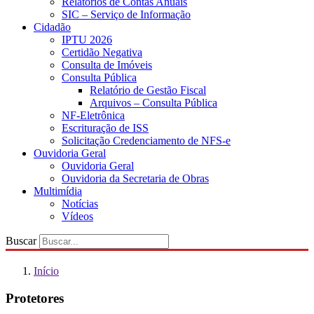
Relatórios de Contas Anuais
SIC – Serviço de Informação
Cidadão
IPTU 2026
Certidão Negativa
Consulta de Imóveis
Consulta Pública
Relatório de Gestão Fiscal
Arquivos – Consulta Pública
NF-Eletrônica
Escrituração de ISS
Solicitação Credenciamento de NFS-e
Ouvidoria Geral
Ouvidoria Geral
Ouvidoria da Secretaria de Obras
Multimídia
Notícias
Vídeos
Buscar
Início
Protetores