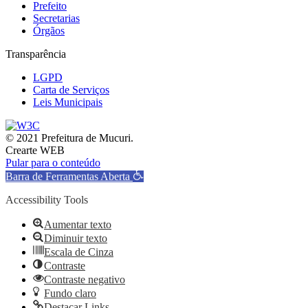
Prefeito
Secretarias
Órgãos
Transparência
LGPD
Carta de Serviços
Leis Municipais
© 2021 Prefeitura de Mucuri.
Crearte WEB
Pular para o conteúdo
Barra de Ferramentas Aberta
Accessibility Tools
Aumentar texto
Diminuir texto
Escala de Cinza
Contraste
Contraste negativo
Fundo claro
Destacar Links