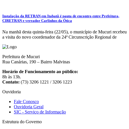
Instalação da RETRAN em Itabatã é pauta de encontro entre Prefeitura,
CIRETRAN e vereador Carlinhos da Ótica
Na manhã desta quinta-feira (22/05), o município de Mucuri recebeu
a visita do novo coordenador da 24ª Circunscrição Regional de
Prefeitura de Mucuri
Rua Canárias, 190 – Bairro Malvinas
Horário de Funcionamento ao público:
8h às 13h.
Contato:
(73) 3206 1221 / 3206 1223
Ouvidoria
Fale Conosco
Ouvidoria Geral
SIC - Serviço de Informação
Estrutura do Governo