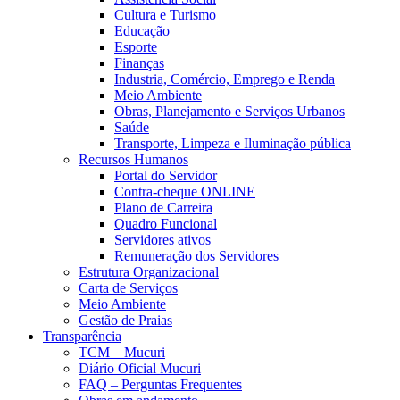
Cultura e Turismo
Educação
Esporte
Finanças
Industria, Comércio, Emprego e Renda
Meio Ambiente
Obras, Planejamento e Serviços Urbanos
Saúde
Transporte, Limpeza e Iluminação pública
Recursos Humanos
Portal do Servidor
Contra-cheque ONLINE
Plano de Carreira
Quadro Funcional
Servidores ativos
Remuneração dos Servidores
Estrutura Organizacional
Carta de Serviços
Meio Ambiente
Gestão de Praias
Transparência
TCM – Mucuri
Diário Oficial Mucuri
FAQ – Perguntas Frequentes