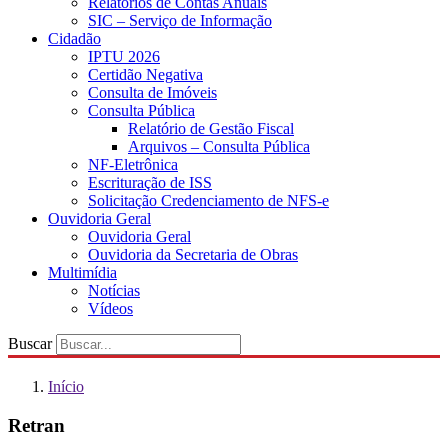
Relatórios de Contas Anuais
SIC – Serviço de Informação
Cidadão
IPTU 2026
Certidão Negativa
Consulta de Imóveis
Consulta Pública
Relatório de Gestão Fiscal
Arquivos – Consulta Pública
NF-Eletrônica
Escrituração de ISS
Solicitação Credenciamento de NFS-e
Ouvidoria Geral
Ouvidoria Geral
Ouvidoria da Secretaria de Obras
Multimídia
Notícias
Vídeos
Buscar
Início
Retran