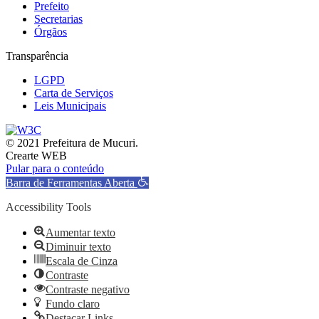
Prefeito
Secretarias
Órgãos
Transparência
LGPD
Carta de Serviços
Leis Municipais
© 2021 Prefeitura de Mucuri.
Crearte WEB
Pular para o conteúdo
Barra de Ferramentas Aberta
Accessibility Tools
Aumentar texto
Diminuir texto
Escala de Cinza
Contraste
Contraste negativo
Fundo claro
Destacar Links