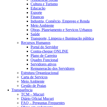
Cultura e Turismo
Educação
Esporte
Finanças
Industria, Comércio, Emprego e Renda
Meio Ambiente
Obras, Planejamento e Serviços Urbanos
Saúde
Transporte, Limpeza e Iluminação pública
Recursos Humanos
Portal do Servidor
Contra-cheque ONLINE
Plano de Carreira
Quadro Funcional
Servidores ativos
Remuneração dos Servidores
Estrutura Organizacional
Carta de Serviços
Meio Ambiente
Gestão de Praias
Transparência
TCM – Mucuri
Diário Oficial Mucuri
FAQ – Perguntas Frequentes