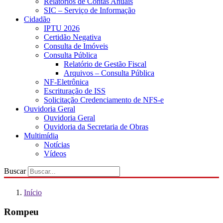
Relatórios de Contas Anuais
SIC – Serviço de Informação
Cidadão
IPTU 2026
Certidão Negativa
Consulta de Imóveis
Consulta Pública
Relatório de Gestão Fiscal
Arquivos – Consulta Pública
NF-Eletrônica
Escrituração de ISS
Solicitação Credenciamento de NFS-e
Ouvidoria Geral
Ouvidoria Geral
Ouvidoria da Secretaria de Obras
Multimídia
Notícias
Vídeos
Buscar
Início
Rompeu