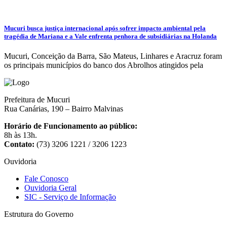
Mucuri busca justiça internacional após sofrer impacto ambiental pela
tragédia de Mariana e a Vale enfrenta penhora de subsidiárias na Holanda
Mucuri, Conceição da Barra, São Mateus, Linhares e Aracruz foram
os principais municípios do banco dos Abrolhos atingidos pela
Prefeitura de Mucuri
Rua Canárias, 190 – Bairro Malvinas
Horário de Funcionamento ao público:
8h às 13h.
Contato:
(73) 3206 1221 / 3206 1223
Ouvidoria
Fale Conosco
Ouvidoria Geral
SIC - Serviço de Informação
Estrutura do Governo