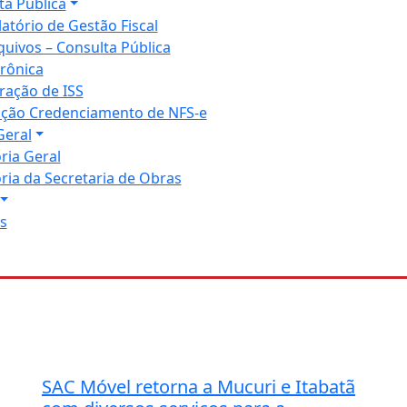
ta Pública
latório de Gestão Fiscal
quivos – Consulta Pública
trônica
ração de ISS
tação Credenciamento de NFS-e
Geral
ria Geral
ria da Secretaria de Obras
s
SAC Móvel retorna a Mucuri e Itabatã