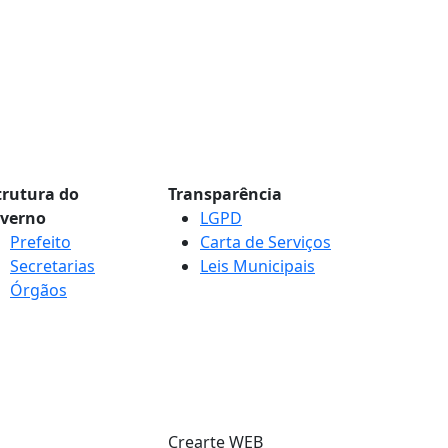
trutura do
Transparência
verno
LGPD
Prefeito
Carta de Serviços
Secretarias
Leis Municipais
Órgãos
Crearte WEB