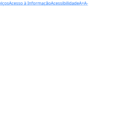
viços
Acesso à Informação
Acessibilidade
A+
A-