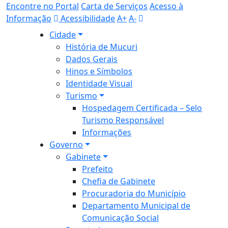
Encontre no Portal
Carta de Serviços
Acesso à
Informação
Acessibilidade
A+
A-
Cidade
História de Mucuri
Dados Gerais
Hinos e Símbolos
Identidade Visual
Turismo
Hospedagem Certificada – Selo
Turismo Responsável
Informações
Governo
Gabinete
Prefeito
Chefia de Gabinete
Procuradoria do Município
Departamento Municipal de
Comunicação Social