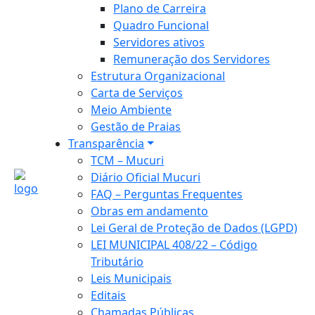
Plano de Carreira
Quadro Funcional
Servidores ativos
Remuneração dos Servidores
Estrutura Organizacional
Carta de Serviços
Meio Ambiente
Gestão de Praias
Transparência
TCM – Mucuri
Diário Oficial Mucuri
FAQ – Perguntas Frequentes
Obras em andamento
Lei Geral de Proteção de Dados (LGPD)
LEI MUNICIPAL 408/22 – Código
Tributário
Leis Municipais
Editais
Chamadas Públicas