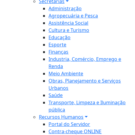
Secretarias
Administração
Agropecuária e Pesca
Assistência Social
Cultura e Turismo
Educação
Esporte
Finanças
Industria, Comércio, Emprego e
Renda
Meio Ambiente
Obras, Planejamento e Serviços
Urbanos
Saúde
Transporte, Limpeza e Iluminação
pública
Recursos Humanos
Portal do Servidor
Contra-cheque ONLINE