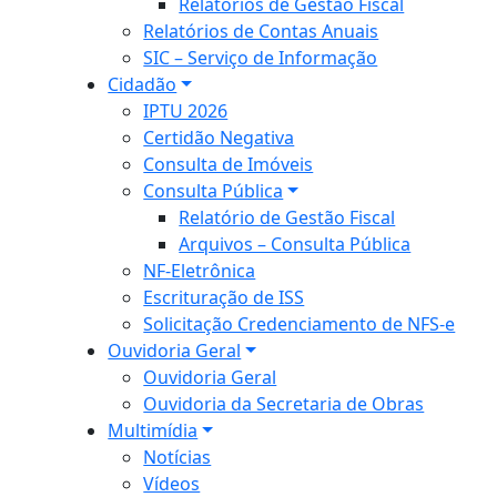
Relatórios de Gestão Fiscal
Relatórios de Contas Anuais
SIC – Serviço de Informação
Cidadão
IPTU 2026
Certidão Negativa
Consulta de Imóveis
Consulta Pública
Relatório de Gestão Fiscal
Arquivos – Consulta Pública
NF-Eletrônica
Escrituração de ISS
Solicitação Credenciamento de NFS-e
Ouvidoria Geral
Ouvidoria Geral
Ouvidoria da Secretaria de Obras
Multimídia
Notícias
Vídeos