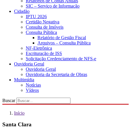
Relatórios de Contas Anuais
SIC – Serviço de Informação
Cidadão
IPTU 2026
Certidão Negativa
Consulta de Imóveis
Consulta Pública
Relatório de Gestão Fiscal
Arquivos – Consulta Pública
NF-Eletrônica
Escrituração de ISS
Solicitação Credenciamento de NFS-e
Ouvidoria Geral
Ouvidoria Geral
Ouvidoria da Secretaria de Obras
Multimídia
Notícias
Vídeos
Buscar
Início
Santa Clara