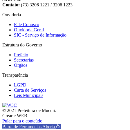
Contato:
(73) 3206 1221 / 3206 1223
Ouvidoria
Fale Conosco
Ouvidoria Geral
SIC - Serviço de Informação
Estrutura do Governo
Prefeito
Secretarias
Órgãos
Transparência
LGPD
Carta de Serviços
Leis Municipais
© 2021 Prefeitura de Mucuri.
Crearte WEB
Pular para o conteúdo
Barra de Ferramentas Aberta