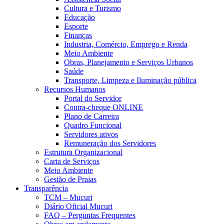
Cultura e Turismo
Educação
Esporte
Finanças
Industria, Comércio, Emprego e Renda
Meio Ambiente
Obras, Planejamento e Serviços Urbanos
Saúde
Transporte, Limpeza e Iluminação pública
Recursos Humanos
Portal do Servidor
Contra-cheque ONLINE
Plano de Carreira
Quadro Funcional
Servidores ativos
Remuneração dos Servidores
Estrutura Organizacional
Carta de Serviços
Meio Ambiente
Gestão de Praias
Transparência
TCM – Mucuri
Diário Oficial Mucuri
FAQ – Perguntas Frequentes