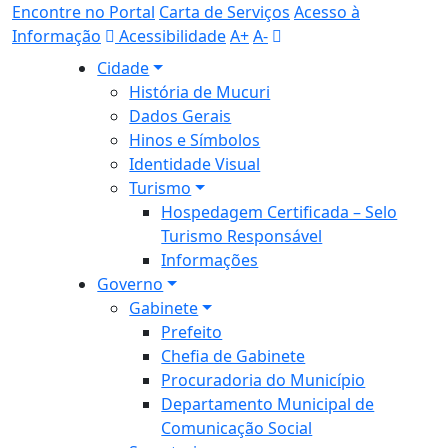
Encontre no Portal
Carta de Serviços
Acesso à
Informação
Acessibilidade
A+
A-
Cidade
História de Mucuri
Dados Gerais
Hinos e Símbolos
Identidade Visual
Turismo
Hospedagem Certificada – Selo
Turismo Responsável
Informações
Governo
Gabinete
Prefeito
Chefia de Gabinete
Procuradoria do Município
Departamento Municipal de
Comunicação Social