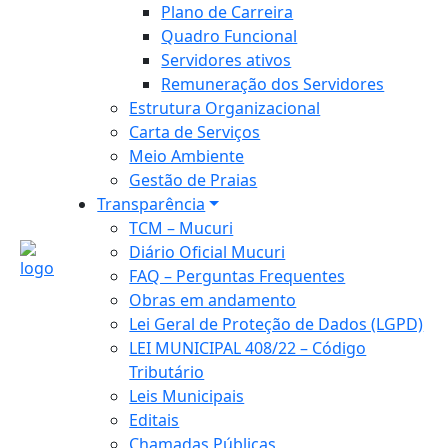
Plano de Carreira
Quadro Funcional
Servidores ativos
Remuneração dos Servidores
Estrutura Organizacional
Carta de Serviços
Meio Ambiente
Gestão de Praias
Transparência
TCM – Mucuri
Diário Oficial Mucuri
FAQ – Perguntas Frequentes
Obras em andamento
Lei Geral de Proteção de Dados (LGPD)
LEI MUNICIPAL 408/22 – Código
Tributário
Leis Municipais
Editais
Chamadas Públicas