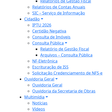
Relatórios de Gestão Fiscal
Relatórios de Contas Anuais
SIC – Serviço de Informação
Cidadão
IPTU 2026
Certidão Negativa
Consulta de Imóveis
Consulta Pública
Relatório de Gestão Fiscal
Arquivos – Consulta Pública
NF-Eletrônica
Escrituração de ISS
Solicitação Credenciamento de NFS-e
Ouvidoria Geral
Ouvidoria Geral
Ouvidoria da Secretaria de Obras
Multimídia
Notícias
Vídeos