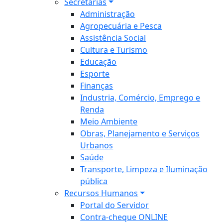
Secretarias
Administração
Agropecuária e Pesca
Assistência Social
Cultura e Turismo
Educação
Esporte
Finanças
Industria, Comércio, Emprego e
Renda
Meio Ambiente
Obras, Planejamento e Serviços
Urbanos
Saúde
Transporte, Limpeza e Iluminação
pública
Recursos Humanos
Portal do Servidor
Contra-cheque ONLINE