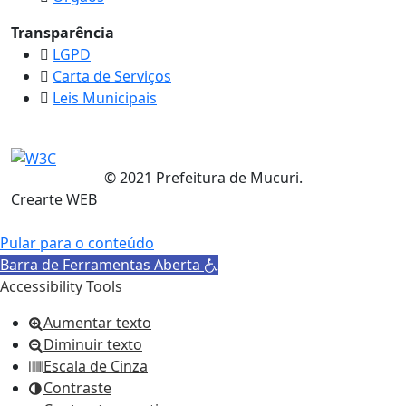
Transparência
LGPD
Carta de Serviços
Leis Municipais
© 2021 Prefeitura de Mucuri.
Crearte WEB
Pular para o conteúdo
Barra de Ferramentas Aberta
Accessibility Tools
Aumentar texto
Diminuir texto
Escala de Cinza
Contraste