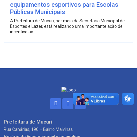
equipamentos esportivos para Escolas
Públicas Municipais
A Prefeitura de Mucuri, por meio da Secretaria Municipal de
Esportes e Lazer, está realizando uma importante ação de
incentivo ao
Prefeitura de Mucuri
Rua Canárias, 190 – Bairro Malvinas
Horário de Funcionamento ao público: