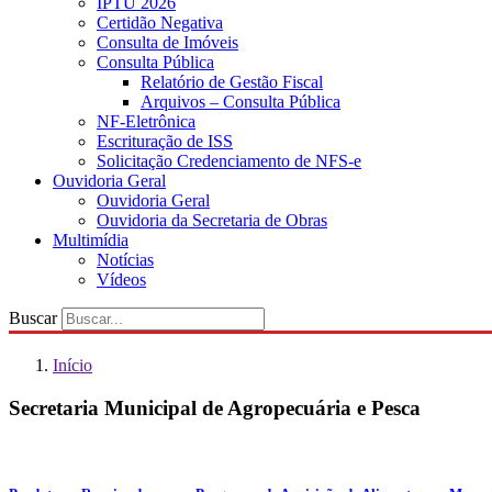
IPTU 2026
Certidão Negativa
Consulta de Imóveis
Consulta Pública
Relatório de Gestão Fiscal
Arquivos – Consulta Pública
NF-Eletrônica
Escrituração de ISS
Solicitação Credenciamento de NFS-e
Ouvidoria Geral
Ouvidoria Geral
Ouvidoria da Secretaria de Obras
Multimídia
Notícias
Vídeos
Buscar
Início
Secretaria Municipal de Agropecuária e Pesca