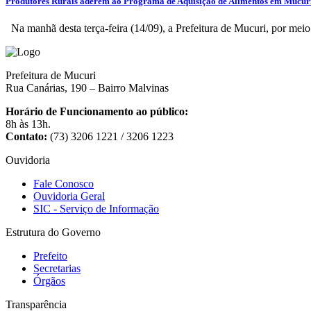
Produtores Rurais aderem ao Programa de Aquisição de Alimentos em Mucur
Na manhã desta terça-feira (14/09), a Prefeitura de Mucuri, por meio 
Prefeitura de Mucuri
Rua Canárias, 190 – Bairro Malvinas
Horário de Funcionamento ao público:
8h às 13h.
Contato:
(73) 3206 1221 / 3206 1223
Ouvidoria
Fale Conosco
Ouvidoria Geral
SIC - Serviço de Informação
Estrutura do Governo
Prefeito
Secretarias
Órgãos
Transparência