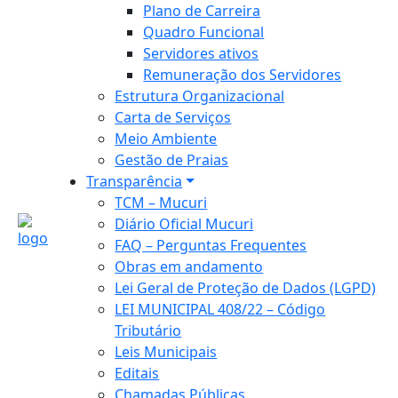
Plano de Carreira
Quadro Funcional
Servidores ativos
Remuneração dos Servidores
Estrutura Organizacional
Carta de Serviços
Meio Ambiente
Gestão de Praias
Transparência
TCM – Mucuri
Diário Oficial Mucuri
FAQ – Perguntas Frequentes
Obras em andamento
Lei Geral de Proteção de Dados (LGPD)
LEI MUNICIPAL 408/22 – Código
Tributário
Leis Municipais
Editais
Chamadas Públicas