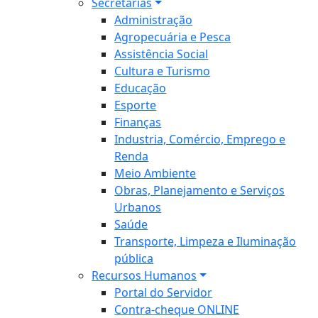
Secretarias
Administração
Agropecuária e Pesca
Assistência Social
Cultura e Turismo
Educação
Esporte
Finanças
Industria, Comércio, Emprego e
Renda
Meio Ambiente
Obras, Planejamento e Serviços
Urbanos
Saúde
Transporte, Limpeza e Iluminação
pública
Recursos Humanos
Portal do Servidor
Contra-cheque ONLINE