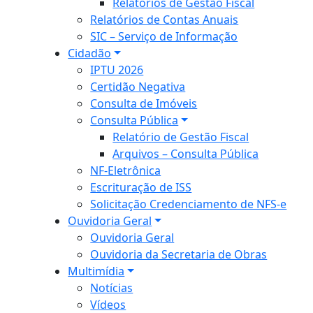
Relatórios de Gestão Fiscal
Relatórios de Contas Anuais
SIC – Serviço de Informação
Cidadão
IPTU 2026
Certidão Negativa
Consulta de Imóveis
Consulta Pública
Relatório de Gestão Fiscal
Arquivos – Consulta Pública
NF-Eletrônica
Escrituração de ISS
Solicitação Credenciamento de NFS-e
Ouvidoria Geral
Ouvidoria Geral
Ouvidoria da Secretaria de Obras
Multimídia
Notícias
Vídeos