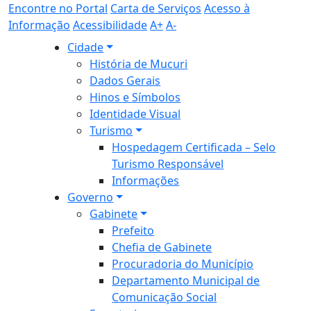
Encontre no Portal
Carta de Serviços
Acesso à
Informação
Acessibilidade
A+
A-
Cidade
História de Mucuri
Dados Gerais
Hinos e Símbolos
Identidade Visual
Turismo
Hospedagem Certificada – Selo
Turismo Responsável
Informações
Governo
Gabinete
Prefeito
Chefia de Gabinete
Procuradoria do Município
Departamento Municipal de
Comunicação Social