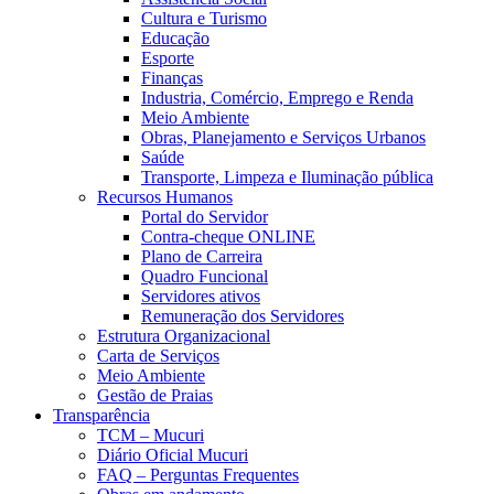
Cultura e Turismo
Educação
Esporte
Finanças
Industria, Comércio, Emprego e Renda
Meio Ambiente
Obras, Planejamento e Serviços Urbanos
Saúde
Transporte, Limpeza e Iluminação pública
Recursos Humanos
Portal do Servidor
Contra-cheque ONLINE
Plano de Carreira
Quadro Funcional
Servidores ativos
Remuneração dos Servidores
Estrutura Organizacional
Carta de Serviços
Meio Ambiente
Gestão de Praias
Transparência
TCM – Mucuri
Diário Oficial Mucuri
FAQ – Perguntas Frequentes