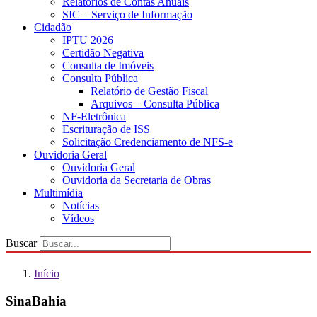
Relatórios de Contas Anuais
SIC – Serviço de Informação
Cidadão
IPTU 2026
Certidão Negativa
Consulta de Imóveis
Consulta Pública
Relatório de Gestão Fiscal
Arquivos – Consulta Pública
NF-Eletrônica
Escrituração de ISS
Solicitação Credenciamento de NFS-e
Ouvidoria Geral
Ouvidoria Geral
Ouvidoria da Secretaria de Obras
Multimídia
Notícias
Vídeos
Buscar
Início
SinaBahia