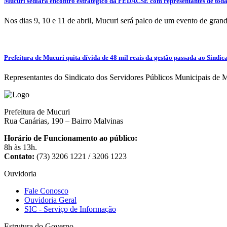
Mucuri sediará encontro estratégico da FEDACSE com representantes de toda
Nos dias 9, 10 e 11 de abril, Mucuri será palco de um evento de grand
Prefeitura de Mucuri quita dívida de 48 mil reais da gestão passada ao Sindic
Representantes do Sindicato dos Servidores Públicos Municipais de M
Prefeitura de Mucuri
Rua Canárias, 190 – Bairro Malvinas
Horário de Funcionamento ao público:
8h às 13h.
Contato:
(73) 3206 1221 / 3206 1223
Ouvidoria
Fale Conosco
Ouvidoria Geral
SIC - Serviço de Informação
Estrutura do Governo