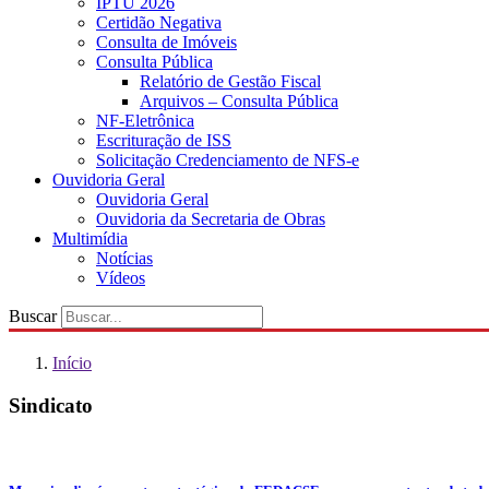
IPTU 2026
Certidão Negativa
Consulta de Imóveis
Consulta Pública
Relatório de Gestão Fiscal
Arquivos – Consulta Pública
NF-Eletrônica
Escrituração de ISS
Solicitação Credenciamento de NFS-e
Ouvidoria Geral
Ouvidoria Geral
Ouvidoria da Secretaria de Obras
Multimídia
Notícias
Vídeos
Buscar
Início
Sindicato