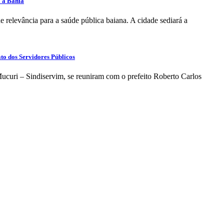
 a Bahia
e relevância para a saúde pública baiana. A cidade sediará a
ato dos Servidores Públicos
ucuri – Sindiservim, se reuniram com o prefeito Roberto Carlos