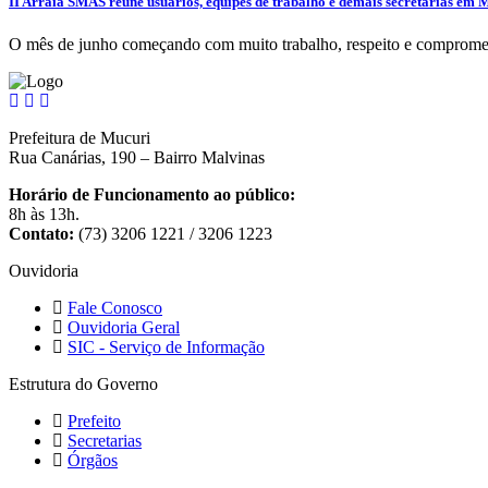
II Arraiá SMAS reúne usuários, equipes de trabalho e demais secretarias em 
O mês de junho começando com muito trabalho, respeito e comprometi
Prefeitura de Mucuri
Rua Canárias, 190 – Bairro Malvinas
Horário de Funcionamento ao público:
8h às 13h.
Contato:
(73) 3206 1221 / 3206 1223
Ouvidoria
Fale Conosco
Ouvidoria Geral
SIC - Serviço de Informação
Estrutura do Governo
Prefeito
Secretarias
Órgãos