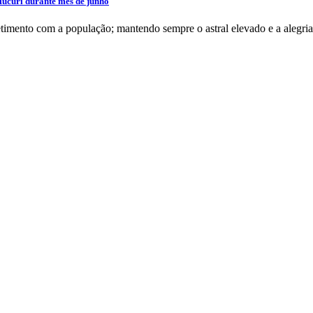
Mucuri durante mês de junho
mento com a população; mantendo sempre o astral elevado e a alegria