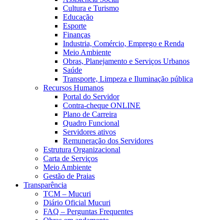
Cultura e Turismo
Educação
Esporte
Finanças
Industria, Comércio, Emprego e Renda
Meio Ambiente
Obras, Planejamento e Serviços Urbanos
Saúde
Transporte, Limpeza e Iluminação pública
Recursos Humanos
Portal do Servidor
Contra-cheque ONLINE
Plano de Carreira
Quadro Funcional
Servidores ativos
Remuneração dos Servidores
Estrutura Organizacional
Carta de Serviços
Meio Ambiente
Gestão de Praias
Transparência
TCM – Mucuri
Diário Oficial Mucuri
FAQ – Perguntas Frequentes