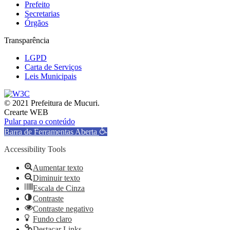
Prefeito
Secretarias
Órgãos
Transparência
LGPD
Carta de Serviços
Leis Municipais
© 2021 Prefeitura de Mucuri.
Crearte WEB
Pular para o conteúdo
Barra de Ferramentas Aberta
Accessibility Tools
Aumentar texto
Diminuir texto
Escala de Cinza
Contraste
Contraste negativo
Fundo claro
Destacar Links