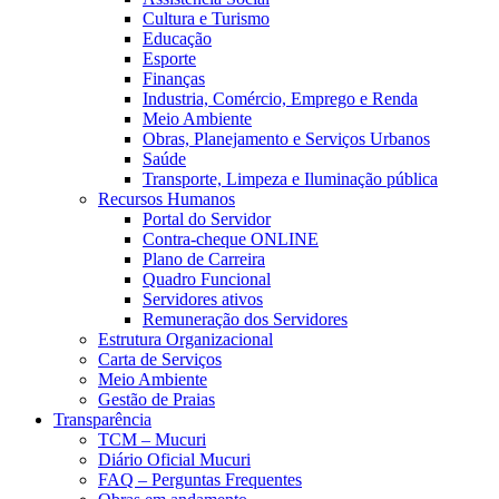
Cultura e Turismo
Educação
Esporte
Finanças
Industria, Comércio, Emprego e Renda
Meio Ambiente
Obras, Planejamento e Serviços Urbanos
Saúde
Transporte, Limpeza e Iluminação pública
Recursos Humanos
Portal do Servidor
Contra-cheque ONLINE
Plano de Carreira
Quadro Funcional
Servidores ativos
Remuneração dos Servidores
Estrutura Organizacional
Carta de Serviços
Meio Ambiente
Gestão de Praias
Transparência
TCM – Mucuri
Diário Oficial Mucuri
FAQ – Perguntas Frequentes