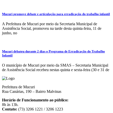
Mucuri promove debate e articulação para erradicação do trabalho infantil
A Prefeitura de Mucuri por meio da Secretaria Municipal de
Assistência Social, promoveu na tarde desta quinta-feira, 11 de
junho, no
Mucuri debateu durante 2 dias o Programa de Erradicação do Trabalho
Infantil
O município de Mucuri por meio da SMAS – Secretaria Municipal
de Assistência Social recebeu nestas quinta e sexta-feira (30 e 31 de
Prefeitura de Mucuri
Rua Canárias, 190 – Bairro Malvinas
Horário de Funcionamento ao público:
8h às 13h.
Contato:
(73) 3206 1221 / 3206 1223