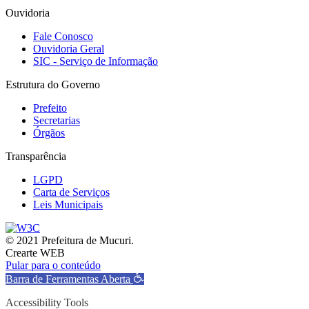
Ouvidoria
Fale Conosco
Ouvidoria Geral
SIC - Serviço de Informação
Estrutura do Governo
Prefeito
Secretarias
Órgãos
Transparência
LGPD
Carta de Serviços
Leis Municipais
© 2021 Prefeitura de Mucuri.
Crearte WEB
Pular para o conteúdo
Barra de Ferramentas Aberta
Accessibility Tools