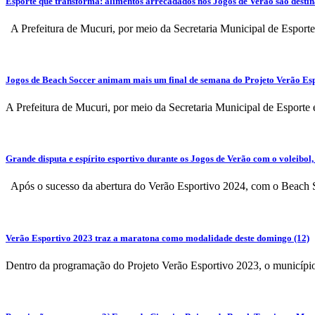
Esporte que transforma: alimentos arrecadados nos Jogos de Verão são destin
A Prefeitura de Mucuri, por meio da Secretaria Municipal de Esporte
Jogos de Beach Soccer animam mais um final de semana do Projeto Verão Es
A Prefeitura de Mucuri, por meio da Secretaria Municipal de Esporte 
Grande disputa e espírito esportivo durante os Jogos de Verão com o voleibol,
Após o sucesso da abertura do Verão Esportivo 2024, com o Beach So
Verão Esportivo 2023 traz a maratona como modalidade deste domingo (12)
Dentro da programação do Projeto Verão Esportivo 2023, o município