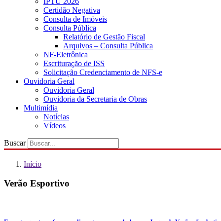
IPTU 2026
Certidão Negativa
Consulta de Imóveis
Consulta Pública
Relatório de Gestão Fiscal
Arquivos – Consulta Pública
NF-Eletrônica
Escrituração de ISS
Solicitação Credenciamento de NFS-e
Ouvidoria Geral
Ouvidoria Geral
Ouvidoria da Secretaria de Obras
Multimídia
Notícias
Vídeos
Buscar
Início
Verão Esportivo