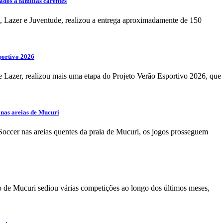
ados a famílias carentes
, Lazer e Juventude, realizou a entrega aproximadamente de 150
portivo 2026
e Lazer, realizou mais uma etapa do Projeto Verão Esportivo 2026, que
 nas areias de Mucuri
ccer nas areias quentes da praia de Mucuri, os jogos prosseguem
 de Mucuri sediou várias competições ao longo dos últimos meses,