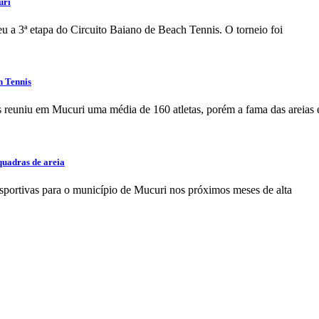
uri
eu a 3ª etapa do Circuito Baiano de Beach Tennis. O torneio foi
h Tennis
 reuniu em Mucuri uma média de 160 atletas, porém a fama das areias 
quadras de areia
esportivas para o município de Mucuri nos próximos meses de alta