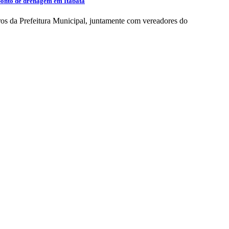
 ponto de drenagem em Itabatã
iros da Prefeitura Municipal, juntamente com vereadores do