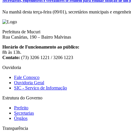
Secretários, engenheiros e vereadores se reúnem para estudar solução de um
Na manhã desta terça-feira (09/01), secretários municipais e engenhe
Prefeitura de Mucuri
Rua Canárias, 190 – Bairro Malvinas
Horário de Funcionamento ao público:
8h às 13h.
Contato:
(73) 3206 1221 / 3206 1223
Ouvidoria
Fale Conosco
Ouvidoria Geral
SIC - Serviço de Informação
Estrutura do Governo
Prefeito
Secretarias
Órgãos
Transparência