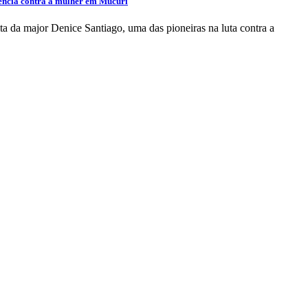
lência contra a mulher em Mucuri
ta da major Denice Santiago, uma das pioneiras na luta contra a