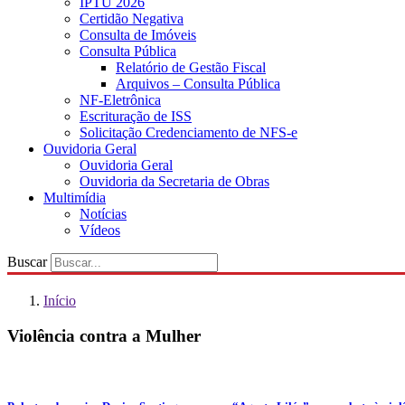
IPTU 2026
Certidão Negativa
Consulta de Imóveis
Consulta Pública
Relatório de Gestão Fiscal
Arquivos – Consulta Pública
NF-Eletrônica
Escrituração de ISS
Solicitação Credenciamento de NFS-e
Ouvidoria Geral
Ouvidoria Geral
Ouvidoria da Secretaria de Obras
Multimídia
Notícias
Vídeos
Buscar
Início
Violência contra a Mulher