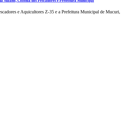
 Suzano, Colônia dos Pescadores e Prefeitura Municipal
scadores e Aquicultores Z-35 e a Prefeitura Municipal de Mucuri,