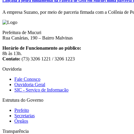
Lançada a pedra fundamental da Fábrica de Gelo em Mucuri numa parceria da
A empresa Suzano, por meio de parceria firmada com a Colônia de Pe
Prefeitura de Mucuri
Rua Canárias, 190 – Bairro Malvinas
Horário de Funcionamento ao público:
8h às 13h.
Contato:
(73) 3206 1221 / 3206 1223
Ouvidoria
Fale Conosco
Ouvidoria Geral
SIC - Serviço de Informação
Estrutura do Governo
Prefeito
Secretarias
Órgãos
Transparência