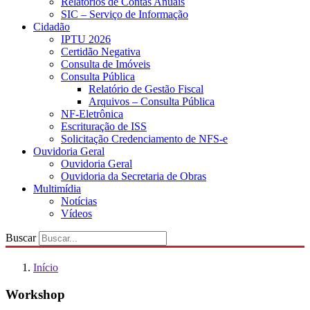
Relatórios de Contas Anuais
SIC – Serviço de Informação
Cidadão
IPTU 2026
Certidão Negativa
Consulta de Imóveis
Consulta Pública
Relatório de Gestão Fiscal
Arquivos – Consulta Pública
NF-Eletrônica
Escrituração de ISS
Solicitação Credenciamento de NFS-e
Ouvidoria Geral
Ouvidoria Geral
Ouvidoria da Secretaria de Obras
Multimídia
Notícias
Vídeos
Buscar
Início
Workshop