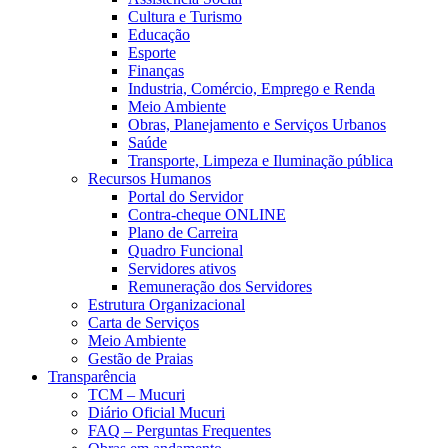
Cultura e Turismo
Educação
Esporte
Finanças
Industria, Comércio, Emprego e Renda
Meio Ambiente
Obras, Planejamento e Serviços Urbanos
Saúde
Transporte, Limpeza e Iluminação pública
Recursos Humanos
Portal do Servidor
Contra-cheque ONLINE
Plano de Carreira
Quadro Funcional
Servidores ativos
Remuneração dos Servidores
Estrutura Organizacional
Carta de Serviços
Meio Ambiente
Gestão de Praias
Transparência
TCM – Mucuri
Diário Oficial Mucuri
FAQ – Perguntas Frequentes