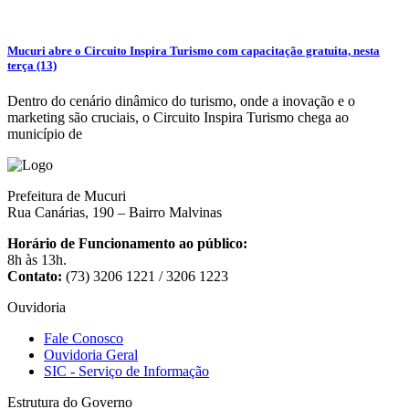
Mucuri abre o Circuito Inspira Turismo com capacitação gratuita, nesta
terça (13)
Dentro do cenário dinâmico do turismo, onde a inovação e o
marketing são cruciais, o Circuito Inspira Turismo chega ao
município de
Prefeitura de Mucuri
Rua Canárias, 190 – Bairro Malvinas
Horário de Funcionamento ao público:
8h às 13h.
Contato:
(73) 3206 1221 / 3206 1223
Ouvidoria
Fale Conosco
Ouvidoria Geral
SIC - Serviço de Informação
Estrutura do Governo