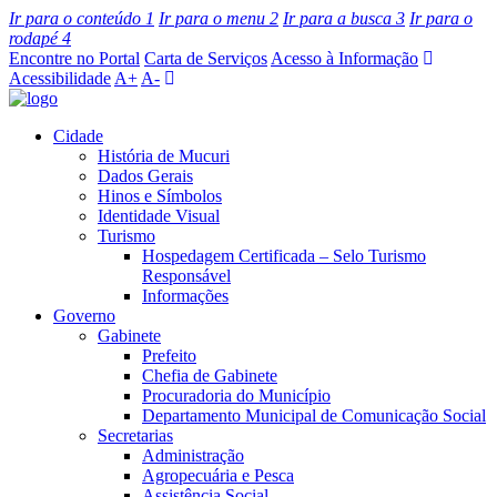
Ir para o conteúdo
1
Ir para o menu
2
Ir para a busca
3
Ir para o
rodapé
4
Encontre no Portal
Carta de Serviços
Acesso à Informação
Acessibilidade
A+
A-
Cidade
História de Mucuri
Dados Gerais
Hinos e Símbolos
Identidade Visual
Turismo
Hospedagem Certificada – Selo Turismo
Responsável
Informações
Governo
Gabinete
Prefeito
Chefia de Gabinete
Procuradoria do Município
Departamento Municipal de Comunicação Social
Secretarias
Administração
Agropecuária e Pesca
Assistência Social