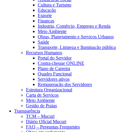
Cultura e Turismo
Educação
Esporte
Finanças
Industria, Comércio, Emprego e Renda
Meio Ambiente
Obras, Planejamento e Serviços Urbanos
Saúde
Transporte, Limpeza e Iluminação pública
Recursos Humanos
Portal do Servidor
Contra-cheque ONLINE
Plano de Carreira
Quadro Funcional
Servidores ativos
Remuneração dos Servidores
Estrutura Organizacional
Carta de Serviços
Meio Ambiente
Gestão de Praias
Transparência
TCM – Mucuri
Diário Oficial Mucuri
FAQ – Perguntas Frequentes