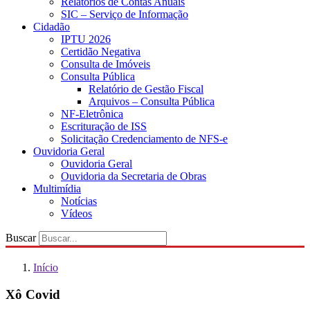
Relatórios de Contas Anuais
SIC – Serviço de Informação
Cidadão
IPTU 2026
Certidão Negativa
Consulta de Imóveis
Consulta Pública
Relatório de Gestão Fiscal
Arquivos – Consulta Pública
NF-Eletrônica
Escrituração de ISS
Solicitação Credenciamento de NFS-e
Ouvidoria Geral
Ouvidoria Geral
Ouvidoria da Secretaria de Obras
Multimídia
Notícias
Vídeos
Buscar
Início
Xô Covid