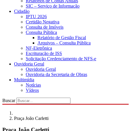
Relatórios de Contas Anuais
SIC – Serviço de Informação
Cidadão
IPTU 2026
Certidão Negativa
Consulta de Imóveis
Consulta Pública
Relatório de Gestão Fiscal
Arquivos – Consulta Pública
NF-Eletrônica
Escrituração de ISS
Solicitação Credenciamento de NFS-e
Ouvidoria Geral
Ouvidoria Geral
Ouvidoria da Secretaria de Obras
Multimídia
Notícias
Vídeos
Buscar
Praça João Carletti
Praça João Carletti