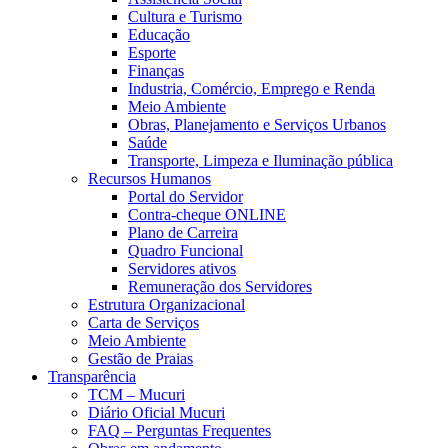
Cultura e Turismo
Educação
Esporte
Finanças
Industria, Comércio, Emprego e Renda
Meio Ambiente
Obras, Planejamento e Serviços Urbanos
Saúde
Transporte, Limpeza e Iluminação pública
Recursos Humanos
Portal do Servidor
Contra-cheque ONLINE
Plano de Carreira
Quadro Funcional
Servidores ativos
Remuneração dos Servidores
Estrutura Organizacional
Carta de Serviços
Meio Ambiente
Gestão de Praias
Transparência
TCM – Mucuri
Diário Oficial Mucuri
FAQ – Perguntas Frequentes