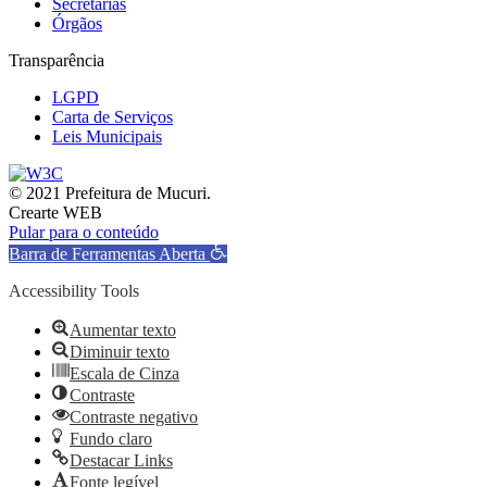
Secretarias
Órgãos
Transparência
LGPD
Carta de Serviços
Leis Municipais
© 2021 Prefeitura de Mucuri.
Crearte WEB
Pular para o conteúdo
Barra de Ferramentas Aberta
Accessibility Tools
Aumentar texto
Diminuir texto
Escala de Cinza
Contraste
Contraste negativo
Fundo claro
Destacar Links
Fonte legível