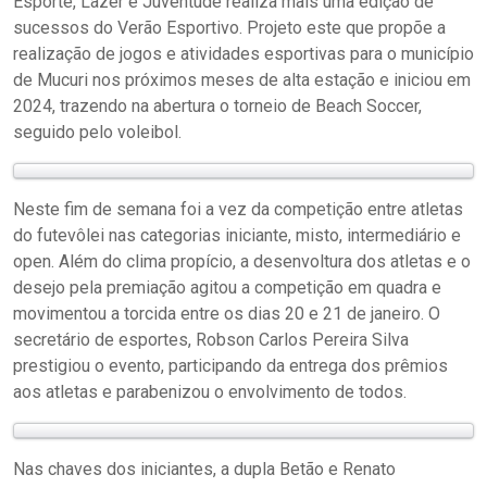
Esporte, Lazer e Juventude realiza mais uma edição de
sucessos do Verão Esportivo. Projeto este que propõe a
realização de jogos e atividades esportivas para o município
de Mucuri nos próximos meses de alta estação e iniciou em
2024, trazendo na abertura o torneio de Beach Soccer,
seguido pelo voleibol.
Neste fim de semana foi a vez da competição entre atletas
do futevôlei nas categorias iniciante, misto, intermediário e
open. Além do clima propício, a desenvoltura dos atletas e o
desejo pela premiação agitou a competição em quadra e
movimentou a torcida entre os dias 20 e 21 de janeiro. O
secretário de esportes, Robson Carlos Pereira Silva
prestigiou o evento, participando da entrega dos prêmios
aos atletas e parabenizou o envolvimento de todos.
Nas chaves dos iniciantes, a dupla Betão e Renato