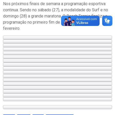
Nos próximos finais de semana a programação esportiva
continua. Sendo no sábado (27), a modalidade do Surf e no
domingo (28) a grande maratona. O Beach Tennis finaliza a
programação no primeiro fim de semana do mês de
fevereiro.