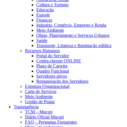
Cultura e Turismo
Educação
Esporte
Finanças
Industria, Comércio, Emprego e Renda
Meio Ambiente
Obras, Planejamento e Serviços Urbanos
Saúde
Transporte, Limpeza e Iluminação pública
Recursos Humanos
Portal do Servidor
Contra-cheque ONLINE
Plano de Carreira
Quadro Funcional
Servidores ativos
Remuneração dos Servidores
Estrutura Organizacional
Carta de Serviços
Meio Ambiente
Gestão de Praias
Transparência
TCM – Mucuri
Diário Oficial Mucuri
FAQ – Perguntas Frequentes