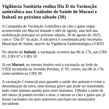
Vigilância Sanitária realiza Dia D da Vacinação
antirrábica nas Unidades de Saúde de Mucuri e
Itabatã no próximo sábado (30)
A Campanha de Vacinação Antirrábica de cães e gatos segue
acontecendo em Mucuri durante o mês de agosto, mas terá sua
mobilização principal no próximo sábado, 30 de agosto de 2025,
com o “Dia D” da ação. A iniciativa é coordenada pela Secretaria
Municipal de Saúde, através da Vigilância Epidemiológica (VIEP).
No distrito de
Itabatã
, a vacinação ocorrerá das 8h às 17h, nas UBS
05, UBS 07 e UBS 10.
Já em
Mucuri
, no mesmo horário será a vacinação na Sede da
VIEP, localizada na Avenida Perobas, nº 95, centro, das 8h às 17h,
como também na UBS 09.
A vacinação é essencial para garantir a saúde dos animais e evitar a
disseminação da raiva, uma doença grave que pode ser transmitida
tanto entre animais quanto para seres humanos. Filhotes a partir de
três meses já podem receber a dose, e mesmo os cães e gatos que já
foram vacinados em anos anteriores precisam ser imunizados
novamente.