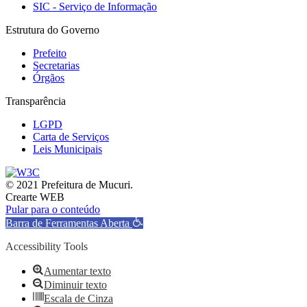
SIC - Serviço de Informação
Estrutura do Governo
Prefeito
Secretarias
Órgãos
Transparência
LGPD
Carta de Serviços
Leis Municipais
© 2021 Prefeitura de Mucuri.
Crearte WEB
Pular para o conteúdo
Barra de Ferramentas Aberta
Accessibility Tools
Aumentar texto
Diminuir texto
Escala de Cinza