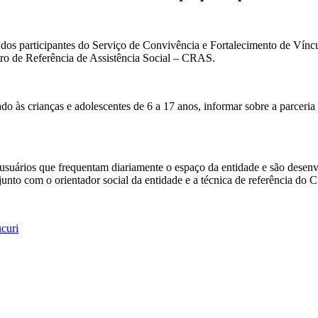
as dos participantes do Serviço de Convivência e Fortalecimento de Ví
tro de Referência de Assistência Social – CRAS.
tado às crianças e adolescentes de 6 a 17 anos, informar sobre a parcer
ários que frequentam diariamente o espaço da entidade e são desenvolv
junto com o orientador social da entidade e a técnica de referência do
curi