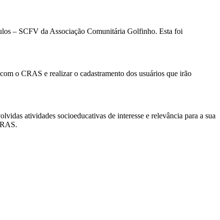
nculos – SCFV da Associação Comunitária Golfinho. Esta foi
ia com o CRAS e realizar o cadastramento dos usuários que irão
idas atividades socioeducativas de interesse e relevância para a sua
 CRAS.