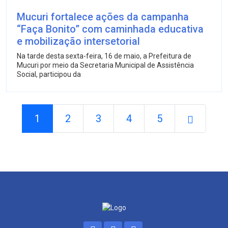
Mucuri fortalece ações da campanha
“Faça Bonito” com caminhada educativa
e mobilização intersetorial
Na tarde desta sexta-feira, 16 de maio, a Prefeitura de
Mucuri por meio da Secretaria Municipal de Assistência
Social, participou da
1
2
3
4
5