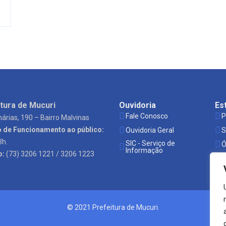
tura de Mucuri
Ouvidoria
Es
Fale Conosco
P
árias, 190 – Bairro Malvinas
o de Funcionamento ao público:
Ouvidoria Geral
S
3h.
SIC - Serviço de
Ó
Informação
o:
(73) 3206 1221 / 3206 1223
© 2021 Prefeitura de Mucuri.