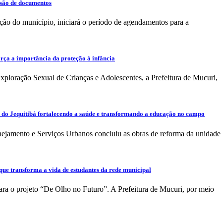
ssão de documentos
ção do município, iniciará o período de agendamentos para a
orça a importância da proteção à infância
loração Sexual de Crianças e Adolescentes, a Prefeitura de Mucuri,
a do Jequitibá fortalecendo a saúde e transformando a educação no campo
anejamento e Serviços Urbanos concluiu as obras de reforma da unidade
ue transforma a vida de estudantes da rede municipal
a o projeto “De Olho no Futuro”. A Prefeitura de Mucuri, por meio