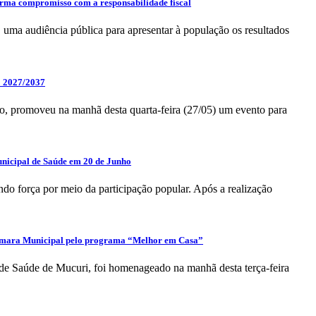
firma compromisso com a responsabilidade fiscal
 uma audiência pública para apresentar à população os resultados
o 2027/2037
o, promoveu na manhã desta quarta-feira (27/05) um evento para
unicipal de Saúde em 20 de Junho
do força por meio da participação popular. Após a realização
âmara Municipal pelo programa “Melhor em Casa”
de Saúde de Mucuri, foi homenageado na manhã desta terça-feira