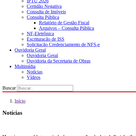
IPTU 2026
Certidão Negativa
Consulta de Imóveis
Consulta Pública
Relatório de Gestão Fiscal
Arquivos – Consulta Pública
NF-Eletrônica
Escrituração de ISS
Solicitação Credenciamento de NFS-e
Ouvidoria Geral
Ouvidoria Geral
Ouvidoria da Secretaria de Obras
Multimídia
Notícias
Vídeos
Buscar
Início
Notícias