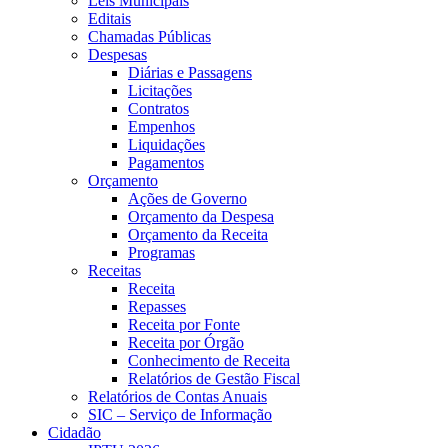
Leis Municipais
Editais
Chamadas Públicas
Despesas
Diárias e Passagens
Licitações
Contratos
Empenhos
Liquidações
Pagamentos
Orçamento
Ações de Governo
Orçamento da Despesa
Orçamento da Receita
Programas
Receitas
Receita
Repasses
Receita por Fonte
Receita por Órgão
Conhecimento de Receita
Relatórios de Gestão Fiscal
Relatórios de Contas Anuais
SIC – Serviço de Informação
Cidadão