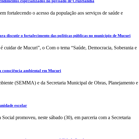
tendimentos especializados no povoado de Cruzelândia
vem fortalecendo o acesso da população aos serviços de saúde e
a discutir o fortalecimento das políticas públicas no município de Mucuri
é cuidar de Mucuri”, o Com o tema “Saúde, Democracia, Soberania e
 consciência ambiental em Mucuri
Ambiente (SEMMA) e da Secretaria Municipal de Obras, Planejamento e
unidade escolar
ia Social promoveu, neste sábado (30), em parceria com a Secretaria