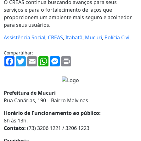
O CREAS continua buscando avanços para seus
serviços e para o fortalecimento de laços que
proporcionem um ambiente mais seguro e acolhedor
para seus usuários.
Assistência Social
,
CREAS
,
Itabatã
,
Mucuri
,
Polícia Civil
Compartilhar:
Facebook
Twitter
Email
WhatsApp
Messenger
Print
Prefeitura de Mucuri
Rua Canárias, 190 – Bairro Malvinas
Horário de Funcionamento ao público:
8h às 13h.
Contato:
(73) 3206 1221 / 3206 1223
Ouvidoria