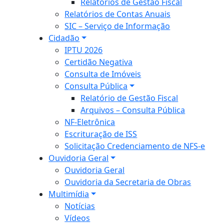
Relatórios de Gestão Fiscal
Relatórios de Contas Anuais
SIC – Serviço de Informação
Cidadão
IPTU 2026
Certidão Negativa
Consulta de Imóveis
Consulta Pública
Relatório de Gestão Fiscal
Arquivos – Consulta Pública
NF-Eletrônica
Escrituração de ISS
Solicitação Credenciamento de NFS-e
Ouvidoria Geral
Ouvidoria Geral
Ouvidoria da Secretaria de Obras
Multimídia
Notícias
Vídeos