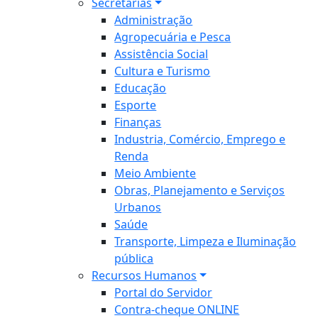
Secretarias
Administração
Agropecuária e Pesca
Assistência Social
Cultura e Turismo
Educação
Esporte
Finanças
Industria, Comércio, Emprego e
Renda
Meio Ambiente
Obras, Planejamento e Serviços
Urbanos
Saúde
Transporte, Limpeza e Iluminação
pública
Recursos Humanos
Portal do Servidor
Contra-cheque ONLINE