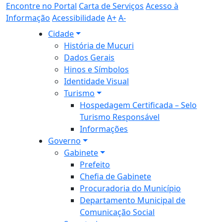
Encontre no Portal
Carta de Serviços
Acesso à
Informação
Acessibilidade
A+
A-
Cidade
História de Mucuri
Dados Gerais
Hinos e Símbolos
Identidade Visual
Turismo
Hospedagem Certificada – Selo
Turismo Responsável
Informações
Governo
Gabinete
Prefeito
Chefia de Gabinete
Procuradoria do Município
Departamento Municipal de
Comunicação Social