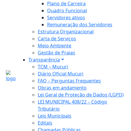
Plano de Carreira
Quadro Funcional
Servidores ativos
Remuneração dos Servidores
Estrutura Organizacional
Carta de Serviços
Meio Ambiente
Gestão de Praias
Transparência
TCM – Mucuri
Diário Oficial Mucuri
FAQ – Perguntas Frequentes
Obras em andamento
Lei Geral de Proteção de Dados (LGPD)
LEI MUNICIPAL 408/22 – Código
Tributário
Leis Municipais
Editais
Chamadas Públicas