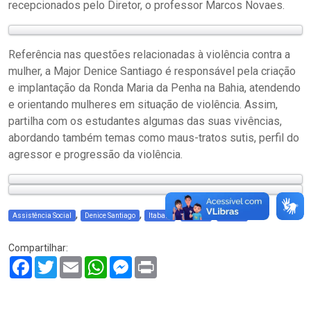
recepcionados pelo Diretor, o professor Marcos Novaes.
Referência nas questões relacionadas à violência contra a
mulher, a Major Denice Santiago é responsável pela criação
e implantação da Ronda Maria da Penha na Bahia, atendendo
e orientando mulheres em situação de violência. Assim,
partilha com os estudantes algumas das suas vivências,
abordando também temas como maus-tratos sutis, perfil do
agressor e progressão da violência.
,
,
,
,
Assistência Social
Denice Santiago
Itabatã
Mucuri
Mulher
Compartilhar:
Facebook
Twitter
Email
WhatsApp
Messenger
Print