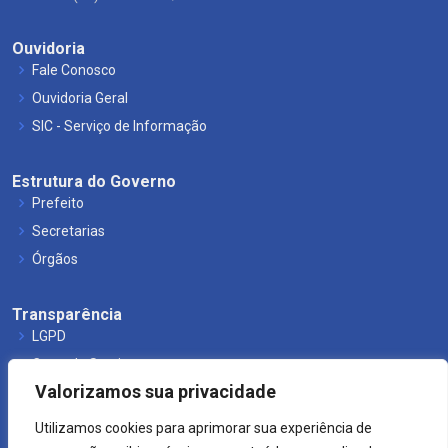
Ouvidoria
Fale Conosco
Ouvidoria Geral
SIC - Serviço de Informação
Estrutura do Governo
Prefeito
Secretarias
Órgãos
Transparência
LGPD
Carta de Serviços
Valorizamos sua privacidade
Leis Municipais
Utilizamos cookies para aprimorar sua experiência de