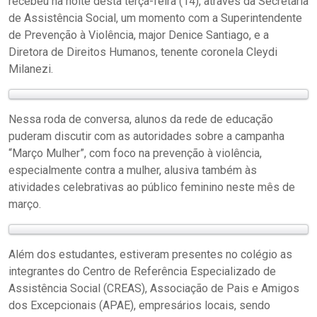
recebeu na noite desta terça-feira (14), através da Secretaria
de Assistência Social, um momento com a Superintendente
de Prevenção à Violência, major Denice Santiago, e a
Diretora de Direitos Humanos, tenente coronela Cleydi
Milanezi.
Nessa roda de conversa, alunos da rede de educação
puderam discutir com as autoridades sobre a campanha
“Março Mulher”, com foco na prevenção à violência,
especialmente contra a mulher, alusiva também às
atividades celebrativas ao público feminino neste mês de
março.
Além dos estudantes, estiveram presentes no colégio as
integrantes do Centro de Referência Especializado de
Assistência Social (CREAS), Associação de Pais e Amigos
dos Excepcionais (APAE), empresários locais, sendo