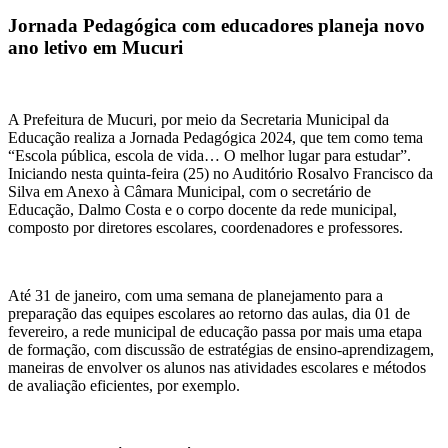
Jornada Pedagógica com educadores planeja novo
ano letivo em Mucuri
A Prefeitura de Mucuri, por meio da Secretaria Municipal da
Educação realiza a Jornada Pedagógica 2024, que tem como tema
“Escola pública, escola de vida… O melhor lugar para estudar”.
Iniciando nesta quinta-feira (25) no Auditório Rosalvo Francisco da
Silva em Anexo à Câmara Municipal, com o secretário de
Educação, Dalmo Costa e o corpo docente da rede municipal,
composto por diretores escolares, coordenadores e professores.
Até 31 de janeiro, com uma semana de planejamento para a
preparação das equipes escolares ao retorno das aulas, dia 01 de
fevereiro, a rede municipal de educação passa por mais uma etapa
de formação, com discussão de estratégias de ensino-aprendizagem,
maneiras de envolver os alunos nas atividades escolares e métodos
de avaliação eficientes, por exemplo.