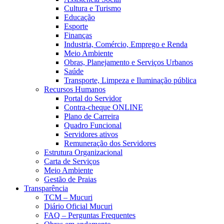
Cultura e Turismo
Educação
Esporte
Finanças
Industria, Comércio, Emprego e Renda
Meio Ambiente
Obras, Planejamento e Serviços Urbanos
Saúde
Transporte, Limpeza e Iluminação pública
Recursos Humanos
Portal do Servidor
Contra-cheque ONLINE
Plano de Carreira
Quadro Funcional
Servidores ativos
Remuneração dos Servidores
Estrutura Organizacional
Carta de Serviços
Meio Ambiente
Gestão de Praias
Transparência
TCM – Mucuri
Diário Oficial Mucuri
FAQ – Perguntas Frequentes