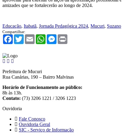
amizades que se fortalecerão ao longo de 2024.
Educação
,
Itabatã
,
Jornada Pedagógica 2024
,
Mucuri
,
Suzano
Compartilhar:
Facebook
Twitter
Email
WhatsApp
Messenger
Print
Prefeitura de Mucuri
Rua Canárias, 190 – Bairro Malvinas
Horário de Funcionamento ao público:
8h às 13h.
Contato:
(73) 3206 1221 / 3206 1223
Ouvidoria
Fale Conosco
Ouvidoria Geral
SIC - Serviço de Informação