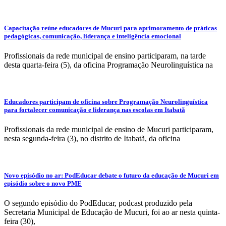
Capacitação reúne educadores de Mucuri para aprimoramento de práticas
pedagógicas, comunicação, liderança e inteligência emocional
Profissionais da rede municipal de ensino participaram, na tarde
desta quarta-feira (5), da oficina Programação Neurolinguística na
Educadores participam de oficina sobre Programação Neurolinguística
para fortalecer comunicação e liderança nas escolas em Itabatã
Profissionais da rede municipal de ensino de Mucuri participaram,
nesta segunda-feira (3), no distrito de Itabatã, da oficina
Novo episódio no ar: PodEducar debate o futuro da educação de Mucuri em
episódio sobre o novo PME
O segundo episódio do PodEducar, podcast produzido pela
Secretaria Municipal de Educação de Mucuri, foi ao ar nesta quinta-
feira (30),