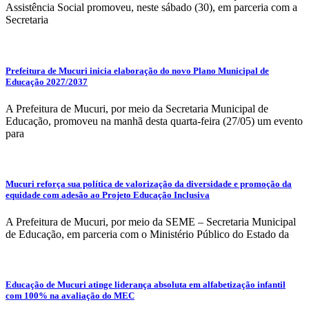
Assistência Social promoveu, neste sábado (30), em parceria com a
Secretaria
Prefeitura de Mucuri inicia elaboração do novo Plano Municipal de
Educação 2027/2037
A Prefeitura de Mucuri, por meio da Secretaria Municipal de
Educação, promoveu na manhã desta quarta-feira (27/05) um evento
para
Mucuri reforça sua política de valorização da diversidade e promoção da
equidade com adesão ao Projeto Educação Inclusiva
A Prefeitura de Mucuri, por meio da SEME – Secretaria Municipal
de Educação, em parceria com o Ministério Público do Estado da
Educação de Mucuri atinge liderança absoluta em alfabetização infantil
com 100% na avaliação do MEC