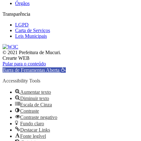
Órgãos
Transparência
LGPD
Carta de Serviços
Leis Municipais
© 2021 Prefeitura de Mucuri.
Crearte WEB
Pular para o conteúdo
Barra de Ferramentas Aberta
Accessibility Tools
Aumentar texto
Diminuir texto
Escala de Cinza
Contraste
Contraste negativo
Fundo claro
Destacar Links
Fonte legível