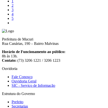
1
2
3
4
5
Prefeitura de Mucuri
Rua Canárias, 190 – Bairro Malvinas
Horário de Funcionamento ao público:
8h às 13h.
Contato:
(73) 3206 1221 / 3206 1223
Ouvidoria
Fale Conosco
Ouvidoria Geral
SIC - Serviço de Informação
Estrutura do Governo
Prefeito
Secretarias