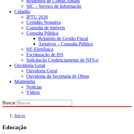
Relatórios de Contas Anuais
SIC – Serviço de Informação
Cidadão
IPTU 2026
Certidão Negativa
Consulta de Imóveis
Consulta Pública
Relatório de Gestão Fiscal
Arquivos – Consulta Pública
NF-Eletrônica
Escrituração de ISS
Solicitação Credenciamento de NFS-e
Ouvidoria Geral
Ouvidoria Geral
Ouvidoria da Secretaria de Obras
Multimídia
Notícias
Vídeos
Buscar
Início
Educação