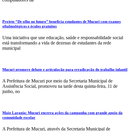
Projeto “De olho no futuro” beneficia estudantes de Mucuri com exames
oftalmológicos e óculos gratuitos
Uma iniciativa que une educação, saúde e responsabilidade social
está transformando a vida de dezenas de estudantes da rede
municipal
Mucuri promove debate e articulação para erradicação do trabalho infantil
A Prefeitura de Mucuri por meio da Secretaria Municipal de
Assistência Social, promoveu na tarde desta quinta-feira, 11 de
junho, no
Maio Laranja: Mucuri encerra ações da campanha com grande apoio da
comunidade escolar
A Prefeitura de Mucuri, através da Secretaria Municipal de