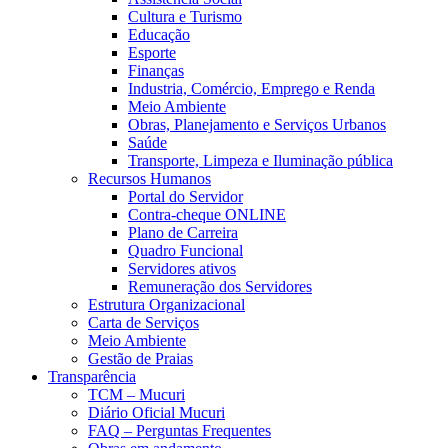
Cultura e Turismo
Educação
Esporte
Finanças
Industria, Comércio, Emprego e Renda
Meio Ambiente
Obras, Planejamento e Serviços Urbanos
Saúde
Transporte, Limpeza e Iluminação pública
Recursos Humanos
Portal do Servidor
Contra-cheque ONLINE
Plano de Carreira
Quadro Funcional
Servidores ativos
Remuneração dos Servidores
Estrutura Organizacional
Carta de Serviços
Meio Ambiente
Gestão de Praias
Transparência
TCM – Mucuri
Diário Oficial Mucuri
FAQ – Perguntas Frequentes