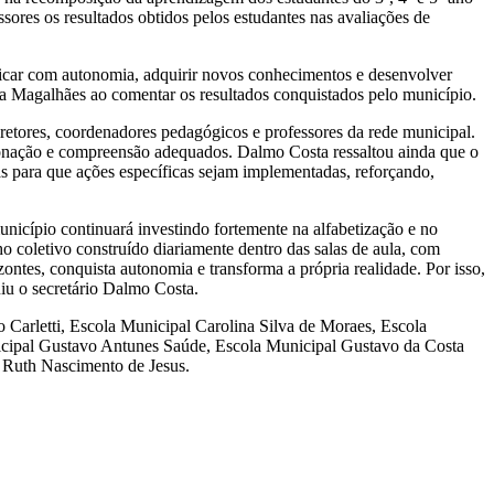
sores os resultados obtidos pelos estudantes nas avaliações de
nicar com autonomia, adquirir novos conhecimentos e desenvolver
ssa Magalhães ao comentar os resultados conquistados pelo município.
retores, coordenadores pedagógicos e professores da rede municipal.
entonação e compreensão adequados. Dalmo Costa ressaltou ainda que o
s para que ações específicas sejam implementadas, reforçando,
nicípio continuará investindo fortemente na alfabetização e no
o coletivo construído diariamente dentro das salas de aula, com
ntes, conquista autonomia e transforma a própria realidade. Por isso,
iu o secretário Dalmo Costa.
 Carletti, Escola Municipal Carolina Silva de Moraes, Escola
icipal Gustavo Antunes Saúde, Escola Municipal Gustavo da Costa
 Ruth Nascimento de Jesus.