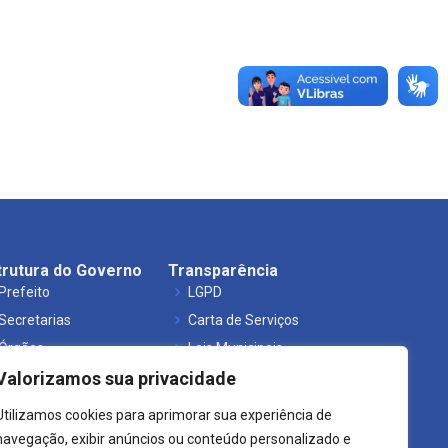
trutura do Governo
Transparência
Prefeito
LGPD
Secretarias
Carta de Serviços
Órgãos
Leis Municipais
Valorizamos sua privacidade
Utilizamos cookies para aprimorar sua experiência de
navegação, exibir anúncios ou conteúdo personalizado e