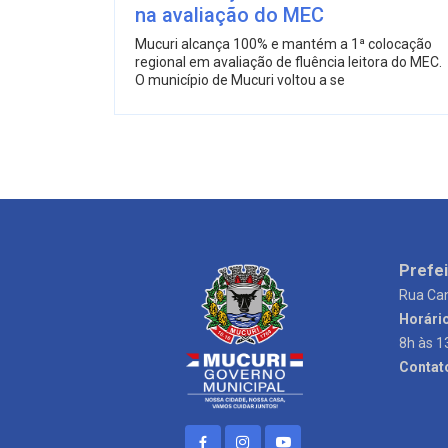
na avaliação do MEC
Mucuri alcança 100% e mantém a 1ª colocação
regional em avaliação de fluência leitora do MEC.
O município de Mucuri voltou a se
Prefei
Rua Can
Horári
8h às 1
Contat