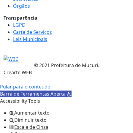
Órgãos
Transparência
LGPD
Carta de Serviços
Leis Municipais
© 2021 Prefeitura de Mucuri.
Crearte WEB
Pular para o conteúdo
Barra de Ferramentas Aberta
Accessibility Tools
Aumentar texto
Diminuir texto
Escala de Cinza