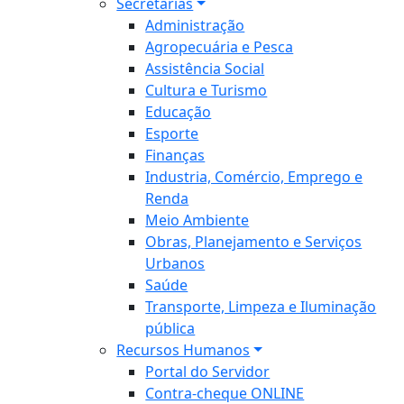
Secretarias
Administração
Agropecuária e Pesca
Assistência Social
Cultura e Turismo
Educação
Esporte
Finanças
Industria, Comércio, Emprego e
Renda
Meio Ambiente
Obras, Planejamento e Serviços
Urbanos
Saúde
Transporte, Limpeza e Iluminação
pública
Recursos Humanos
Portal do Servidor
Contra-cheque ONLINE