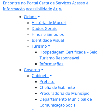
Encontre no Portal
Carta de Serviços
Acesso à
Informação
Acessibilidade
A+
A-
Cidade
História de Mucuri
Dados Gerais
Hinos e Símbolos
Identidade Visual
Turismo
Hospedagem Certificada – Selo
Turismo Responsável
Informações
Governo
Gabinete
Prefeito
Chefia de Gabinete
Procuradoria do Município
Departamento Municipal de
Comunicação Social