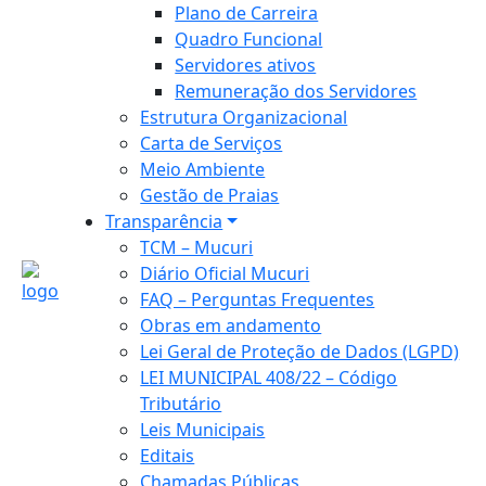
Plano de Carreira
Quadro Funcional
Servidores ativos
Remuneração dos Servidores
Estrutura Organizacional
Carta de Serviços
Meio Ambiente
Gestão de Praias
Transparência
TCM – Mucuri
Diário Oficial Mucuri
FAQ – Perguntas Frequentes
Obras em andamento
Lei Geral de Proteção de Dados (LGPD)
LEI MUNICIPAL 408/22 – Código
Tributário
Leis Municipais
Editais
Chamadas Públicas