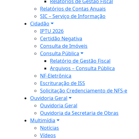
Relatórios de Gestão Fiscal
Relatórios de Contas Anuais
SIC – Serviço de Informação
Cidadão
IPTU 2026
Certidão Negativa
Consulta de Imóveis
Consulta Pública
Relatório de Gestão Fiscal
Arquivos – Consulta Pública
NF-Eletrônica
Escrituração de ISS
Solicitação Credenciamento de NFS-e
Ouvidoria Geral
Ouvidoria Geral
Ouvidoria da Secretaria de Obras
Multimídia
Notícias
Vídeos