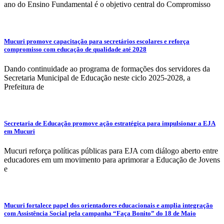
ano do Ensino Fundamental é o objetivo central do Compromisso
Mucuri promove capacitação para secretários escolares e reforça
compromisso com educação de qualidade até 2028
Dando continuidade ao programa de formações dos servidores da
Secretaria Municipal de Educação neste ciclo 2025-2028, a
Prefeitura de
Secretaria de Educação promove ação estratégica para impulsionar a EJA
em Mucuri
Mucuri reforça políticas públicas para EJA com diálogo aberto entre
educadores em um movimento para aprimorar a Educação de Jovens
e
Mucuri fortalece papel dos orientadores educacionais e amplia integração
com Assistência Social pela campanha “Faça Bonito” do 18 de Maio