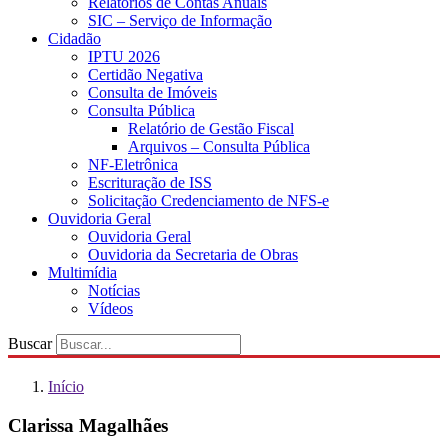
Relatórios de Contas Anuais
SIC – Serviço de Informação
Cidadão
IPTU 2026
Certidão Negativa
Consulta de Imóveis
Consulta Pública
Relatório de Gestão Fiscal
Arquivos – Consulta Pública
NF-Eletrônica
Escrituração de ISS
Solicitação Credenciamento de NFS-e
Ouvidoria Geral
Ouvidoria Geral
Ouvidoria da Secretaria de Obras
Multimídia
Notícias
Vídeos
Buscar
Início
Clarissa Magalhães