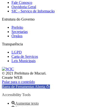
Fale Conosco
Ouvidoria Geral
SIC - Serviço de Informação
Estrutura do Governo
Prefeito
Secretarias
Órgãos
Transparência
LGPD
Carta de Serviços
Leis Municipais
© 2021 Prefeitura de Mucuri.
Crearte WEB
Pular para o conteúdo
Barra de Ferramentas Aberta
Accessibility Tools
Aumentar texto