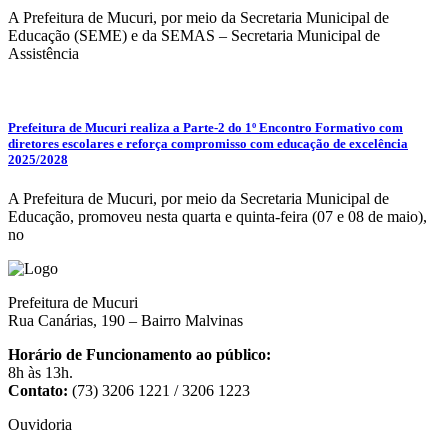
A Prefeitura de Mucuri, por meio da Secretaria Municipal de
Educação (SEME) e da SEMAS – Secretaria Municipal de
Assistência
Prefeitura de Mucuri realiza a Parte-2 do 1º Encontro Formativo com
diretores escolares e reforça compromisso com educação de excelência
2025/2028
A Prefeitura de Mucuri, por meio da Secretaria Municipal de
Educação, promoveu nesta quarta e quinta-feira (07 e 08 de maio),
no
Prefeitura de Mucuri
Rua Canárias, 190 – Bairro Malvinas
Horário de Funcionamento ao público:
8h às 13h.
Contato:
(73) 3206 1221 / 3206 1223
Ouvidoria