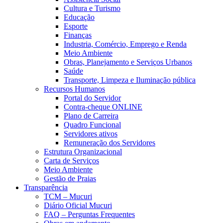
Cultura e Turismo
Educação
Esporte
Finanças
Industria, Comércio, Emprego e Renda
Meio Ambiente
Obras, Planejamento e Serviços Urbanos
Saúde
Transporte, Limpeza e Iluminação pública
Recursos Humanos
Portal do Servidor
Contra-cheque ONLINE
Plano de Carreira
Quadro Funcional
Servidores ativos
Remuneração dos Servidores
Estrutura Organizacional
Carta de Serviços
Meio Ambiente
Gestão de Praias
Transparência
TCM – Mucuri
Diário Oficial Mucuri
FAQ – Perguntas Frequentes